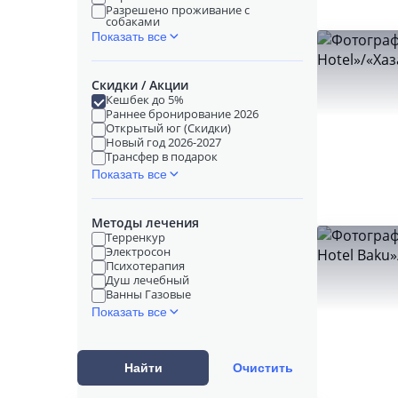
Разрешено проживание с
собаками
Показать все
Скидки / Акции
Кешбек до 5%
Раннее бронирование 2026
Открытый юг (Скидки)
Новый год 2026-2027
Трансфер в подарок
Показать все
Методы лечения
Терренкур
Электросон
Психотерапия
Душ лечебный
Ванны Газовые
Показать все
Найти
Очистить