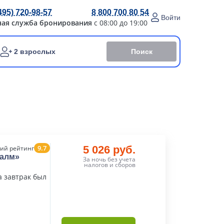
495) 720-98-57
8 800 700 80 54
Войти
ная служба бронирования
с 08:00 до 19:00
Поиск
2 взрослых
9.7
5 026 руб.
ий рейтинг
Палм»
За ночь без учета
налогов и сборов
а завтрак был