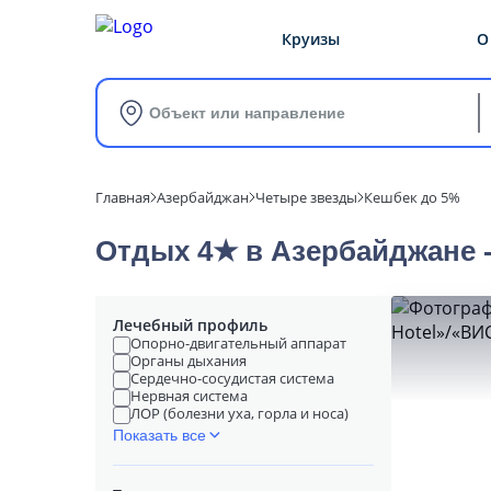
Круизы
О
Объект или направление
Главная
Азербайджан
Четыре звезды
Кешбек до 5%
Отдых 4★ в Азербайджане -
Лечебный профиль
Опорно-двигательный аппарат
Органы дыхания
Сердечно-сосудистая система
Нервная система
ЛОР (болезни уха, горла и носа)
Показать все