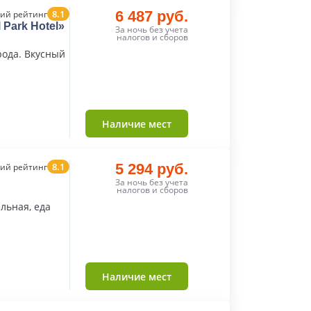
8.1
6 487 руб.
ий рейтинг
 Park Hotel»
За ночь без учета
налогов и сборов
рода. Вкусный
Наличие мест
8.1
5 294 руб.
ий рейтинг
За ночь без учета
налогов и сборов
льная, еда
Наличие мест