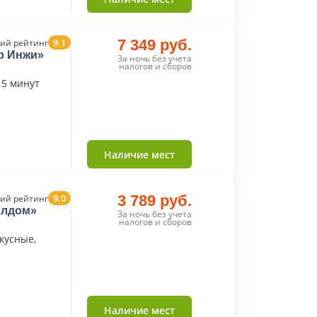
9.1
7 349 руб.
ий рейтинг
ар Инжи»
За ночь без учета
налогов и сборов
 5 минут
Наличие мест
9.0
3 789 руб.
ий рейтинг
илдом»
За ночь без учета
налогов и сборов
кусные,
Наличие мест