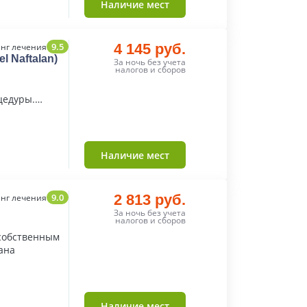
Наличие мест
9.5
4 145 руб.
нг лечения
l Naftalan)
За ночь без учета
налогов и сборов
цедуры.
Наличие мест
9.0
2 813 руб.
нг лечения
За ночь без учета
налогов и сборов
собственным
ана
Наличие мест