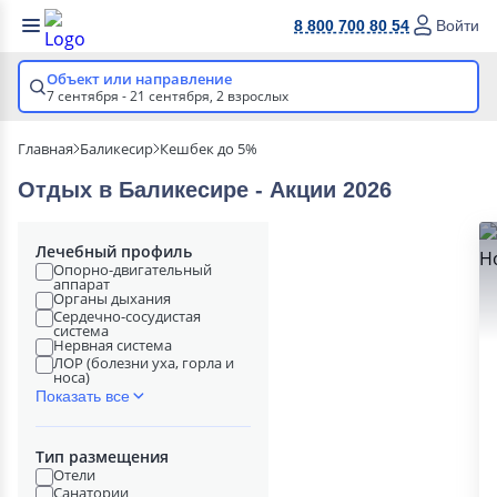
8 800 700 80 54
Войти
Объект или направление
7 сентября - 21 сентября,
2 взрослых
Главная
Баликесир
Кешбек до 5%
Отдых в Баликесире - Акции 2026
Лечебный профиль
Опорно-двигательный
аппарат
Органы дыхания
Сердечно-сосудистая
система
Нервная система
ЛОР (болезни уха, горла и
носа)
Показать все
Тип размещения
Отели
Санатории