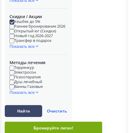
Показать все
Скидки / Акции
Кешбек до 5%
Раннее бронирование 2026
Открытый юг (Скидки)
Новый год 2026-2027
Трансфер в подарок
Показать все
Методы лечения
Терренкур
Электросон
Психотерапия
Душ лечебный
Ванны Газовые
Показать все
Найти
Очистить
Бронируйте легко!