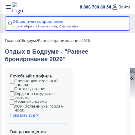
8 800 700 80 54
Войти
Объект или направление
7 сентября - 21 сентября,
2 взрослых
Главная
Бодрум
Раннее бронирование 2026
Отдых в Бодруме - "Раннее
бронирование 2026"
Лечебный профиль
Опорно-двигательный
аппарат
Органы дыхания
Сердечно-сосудистая
система
Нервная система
ЛОР (болезни уха, горла и
носа)
Показать все
Тип размещения