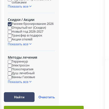
собаками
Показать все
Скидки / Акции
Раннее бронирование 2026
Открытый юг (Скидки)
Новый год 2026-2027
Трансфер в подарок
Акции отелей
Показать все
Методы лечения
Терренкур
Электросон
Психотерапия
Душ лечебный
Ванны Газовые
Показать все
Найти
Очистить