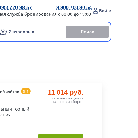
495) 720-98-57
8 800 700 80 54
Войти
ная служба бронирования
с 08:00 до 19:00
Поиск
2 взрослых
9.1
11 014 руб.
ий рейтинг
За ночь без учета
налогов и сборов
льный горный
чения