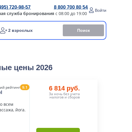
495) 720-98-57
8 800 700 80 54
Войти
ная служба бронирования
с 08:00 до 19:00
Поиск
2 взрослых
ные цены 2026
9.1
6 814 руб.
ий рейтинг
l
За ночь без учета
налогов и сборов
о всем
ссажа, йога.