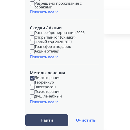
Разрешено проживание с
собаками
Показать все
Скидки / Акции
Раннее бронирование 2026
Открытый юг (Скидки)
Новый год 2026-2027
Трансфер в подарок
Акции отелей
Показать все
Методы лечения
Диетотерапия
Терренкур
Электросон
Психотерапия
Душ лечебный
Показать все
Найти
Очистить