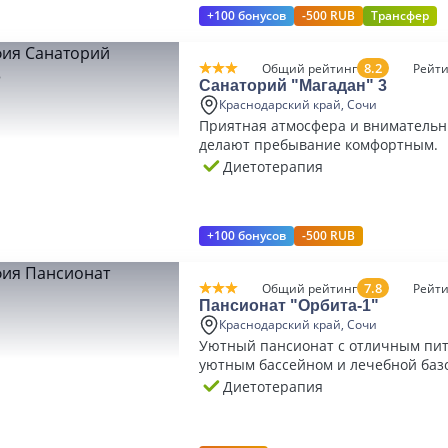
+100 бонусов
-500 RUB
Трансфер
8.2
Общий рейтинг
Рейти
Санаторий "Магадан" 3
Краснодарский край, Сочи
Приятная атмосфера и вниматель
делают пребывание комфортным.
Диетотерапия
+100 бонусов
-500 RUB
7.8
Общий рейтинг
Рейти
Пансионат "Орбита-1"
Краснодарский край, Сочи
Уютный пансионат с отличным пит
уютным бассейном и лечебной баз
Диетотерапия