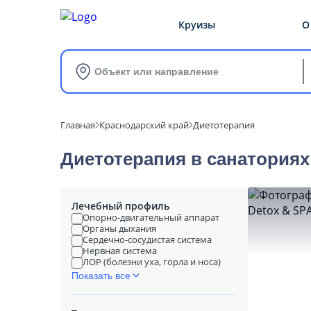
Круизы
О
Объект или направление
Главная
Краснодарский край
Диетотерапия
Диетотерапия в cанаториях
Лечебный профиль
Опорно-двигательный аппарат
Органы дыхания
Сердечно-сосудистая система
Нервная система
ЛОР (болезни уха, горла и носа)
Показать все