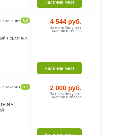
Наличие мест
8.2
4 544 руб.
нг лечения
За ночь без учета
налогов и сборов
ный персонал
Наличие мест
8.1
2 000 руб.
нг лечения
За ночь без учета
налогов и сборов
анием,
ой
Наличие мест