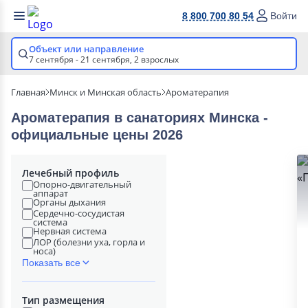
8 800 700 80 54
Войти
Объект или направление
7 сентября - 21 сентября,
2 взрослых
Главная
Минск и Минская область
Ароматерапия
Ароматерапия в cанаториях Минска -
официальные цены 2026
Лечебный профиль
Опорно-двигательный
аппарат
Органы дыхания
Сердечно-сосудистая
система
Нервная система
ЛОР (болезни уха, горла и
носа)
Показать все
Тип размещения