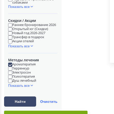
собаками
Показать все
Скидки / Акции
Раннее бронирование 2026
Открытый юг (Скидки)
Новый год 2026-2027
Трансфер в подарок
Акции отелей
Показать все
Методы лечения
Ароматерапия
Терренкур
Электросон
Психотерапия
Душ лечебный
Показать все
Найти
Очистить