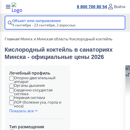
8 800 700 80 54
Войти
Объект или направление
9 сентября - 23 сентября,
2 взрослых
Главная
Минск и Минская область
Кислородный коктейль
Кислородный коктейль в cанаториях
Минска - официальные цены 2026
Лечебный профиль
Опорно-двигательный
аппарат
Органы дыхания
Сердечно-сосудистая
система
Нервная система
ЛОР (болезни уха, горла и
носа)
Показать все
Тип размещения