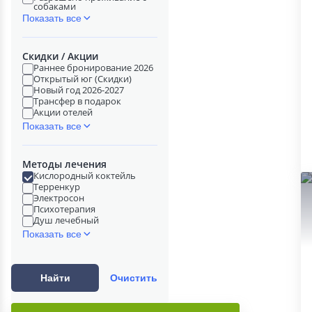
собаками
Показать все
Скидки / Акции
Раннее бронирование 2026
Открытый юг (Скидки)
Новый год 2026-2027
Трансфер в подарок
Акции отелей
Показать все
Методы лечения
Кислородный коктейль
Терренкур
Электросон
Психотерапия
Душ лечебный
Показать все
Найти
Очистить