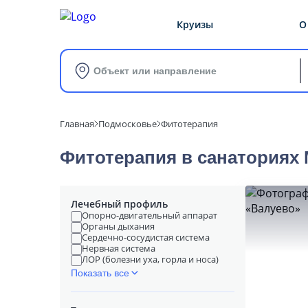
Круизы
О
Объект или направление
Главная
Подмосковье
Фитотерапия
Фитотерапия в cанаториях
Лечебный профиль
Опорно-двигательный аппарат
Органы дыхания
Сердечно-сосудистая система
Нервная система
ЛОР (болезни уха, горла и носа)
Показать все