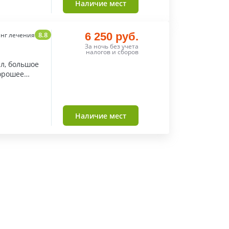
Наличие мест
8.8
6 250 руб.
нг лечения
За ночь без учета
налогов и сборов
л, большое
хорошее
Наличие мест