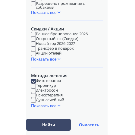
Разрешено проживание с
собаками
Показать все
Скидки / Акции
Раннее бронирование 2026
Открытый юг (Скидки)
Новый год 2026-2027
Трансфер в подарок
Акции отелей
Показать все
Методы лечения
Фитотерапия
Терренкур
Электросон
Психотерапия
Душ лечебный
Показать все
Найти
Очистить