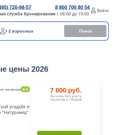
495) 720-98-57
8 800 700 80 54
Войти
ная служба бронирования
с 08:00 до 19:00
Поиск
2 взрослых
ые цены 2026
8.6
7 800 руб.
нг лечения
За ночь без учета
налогов и сборов
кой усадьбе и
а "Натурамед"