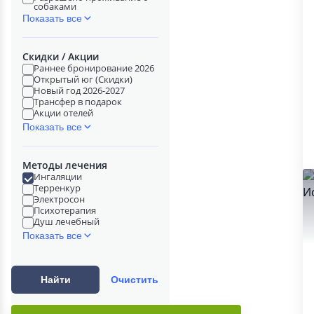
собаками
Показать все
Скидки / Акции
Раннее бронирование 2026
Открытый юг (Скидки)
Новый год 2026-2027
Трансфер в подарок
Акции отелей
Показать все
Методы лечения
Ингаляции
Терренкур
Электросон
Психотерапия
Душ лечебный
Показать все
Найти
Очистить