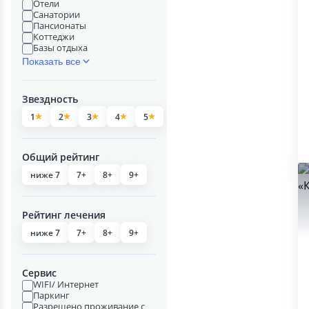
Отели
Санатории
Пансионаты
Коттеджи
Базы отдыха
Показать все
Звездность
1
2
3
4
5
Общий рейтинг
ниже 7
7+
8+
9+
Рейтинг лечения
ниже 7
7+
8+
9+
Сервис
WIFI/ Интернет
Паркинг
Разрешено проживание с