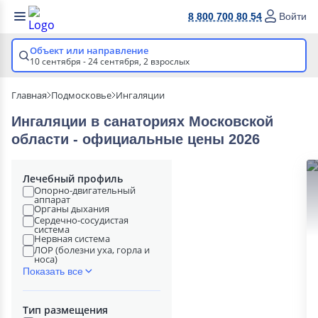
8 800 700 80 54
Войти
Объект или направление
10 сентября - 24 сентября,
2 взрослых
Главная
Подмосковье
Ингаляции
Ингаляции в cанаториях Московской
области - официальные цены 2026
Лечебный профиль
Опорно-двигательный
аппарат
Органы дыхания
Сердечно-сосудистая
система
Нервная система
ЛОР (болезни уха, горла и
носа)
Показать все
Тип размещения