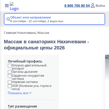
8 800 700 80 54
Войти
Объект или направление
8 сентября - 22 сентября,
2 взрослых
Главная
Нахичевань
Массаж
Массаж в cанаториях Нахичевани -
официальные цены 2026
Лечебный профиль
Опорно-двигательный
аппарат
Органы дыхания
Сердечно-сосудистая
система
Нервная система
ЛОР (болезни уха, горла и
носа)
Показать все
Тип размещения