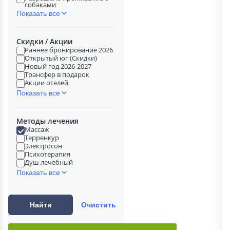
собаками
Показать все
Скидки / Акции
Раннее бронирование 2026
Открытый юг (Скидки)
Новый год 2026-2027
Трансфер в подарок
Акции отелей
Показать все
Методы лечения
Массаж
Терренкур
Электросон
Психотерапия
Душ лечебный
Показать все
Найти
Очистить