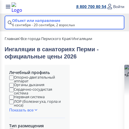
8 800 700 80 54
Войти
Объект или направление
6 сентября - 20 сентября,
2 взрослых
Главная
Все города Пермского Края
Ингаляции
Ингаляции в cанаториях Перми -
официальные цены 2026
Лечебный профиль
Опорно-двигательный
аппарат
Органы дыхания
Сердечно-сосудистая
система
Нервная система
ЛОР (болезни уха, горла и
носа)
Показать все
Тип размещения