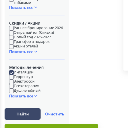
собаками
Показать все
Скидки / Акции
Раннее бронирование 2026
Открытый юг (Скидки)
Новый год 2026-2027
Трансфер в подарок
Акции отелей
Показать все
Методы лечения
Ингаляции
Терренкур
Электросон
Психотерапия
Душ лечебный
Показать все
Найти
Очистить