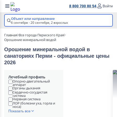
8 800 700 80 54
Войти
Объект или направление
6 сентября - 20 сентября,
2 взрослых
Главная
Все города Пермского Края
Орошение минеральной водой
Орошение минеральной водой в
cанаториях Перми - официальные цены
2026
Лечебный профиль
Опорно-двигательный
аппарат
Органы дыхания
Сердечно-сосудистая
система
Нервная система
ЛОР (болезни уха, горла и
носа)
Показать все