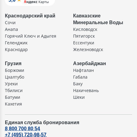
Краснодарский край
Кавказские
Сочи
Минеральные Воды
Анапа
Кисловодск
Горячий Ключ и Адыгея
Пятигорск
Геленджик
Ессентуки
Краснодар
Железноводск
Грузия
Азербайджан
Боржоми
Нафталан
Цхалтубо
Габала
Уреки
Баку
Тбилиси
Нахичевань
Батуми
Шеки
Кахетия
Единая служба бронирования
8 800 700 80 54
+7 (495) 720-98-57