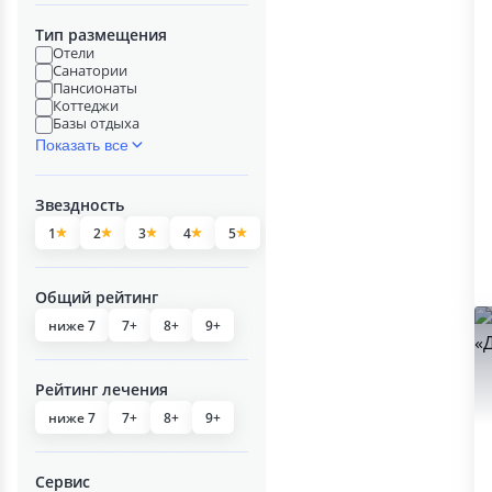
Тип размещения
Отели
Санатории
Пансионаты
Коттеджи
Базы отдыха
Показать все
Звездность
1
2
3
4
5
Общий рейтинг
ниже 7
7+
8+
9+
Рейтинг лечения
ниже 7
7+
8+
9+
Сервис