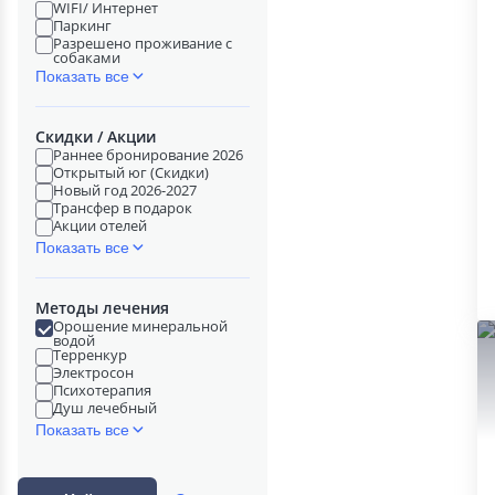
WIFI/ Интернет
Паркинг
Разрешено проживание с
собаками
Показать все
Скидки / Акции
Раннее бронирование 2026
Открытый юг (Скидки)
Новый год 2026-2027
Трансфер в подарок
Акции отелей
Показать все
Методы лечения
Орошение минеральной
водой
Терренкур
Электросон
Психотерапия
Душ лечебный
Показать все