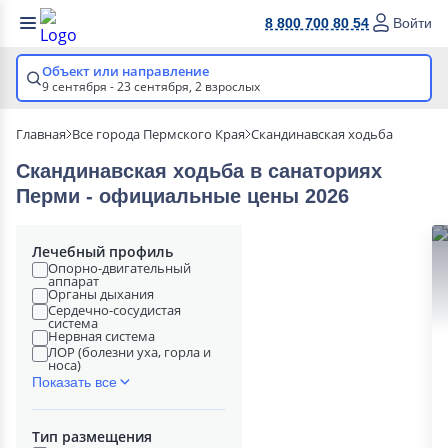
8 800 700 80 54
Войти
Объект или направление
9 сентября - 23 сентября,
2 взрослых
Главная
Все города Пермского Края
Скандинавская ходьба
Скандинавская ходьба в cанаториях
Перми - официальные цены 2026
Лечебный профиль
Опорно-двигательный
аппарат
Органы дыхания
Сердечно-сосудистая
система
Нервная система
ЛОР (болезни уха, горла и
носа)
Показать все
Тип размещения