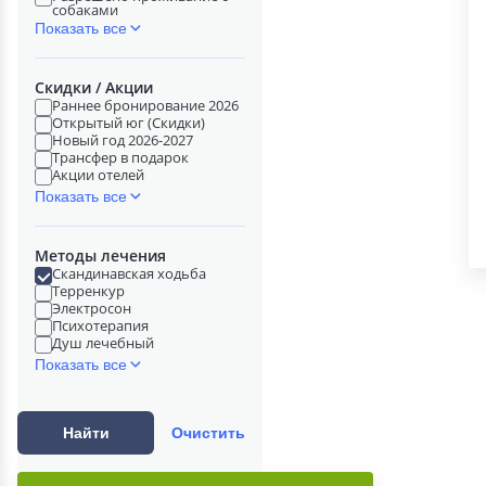
собаками
Показать все
Скидки / Акции
Раннее бронирование 2026
Открытый юг (Скидки)
Новый год 2026-2027
Трансфер в подарок
Акции отелей
Показать все
Методы лечения
Скандинавская ходьба
Терренкур
Электросон
Психотерапия
Душ лечебный
Показать все
Найти
Очистить