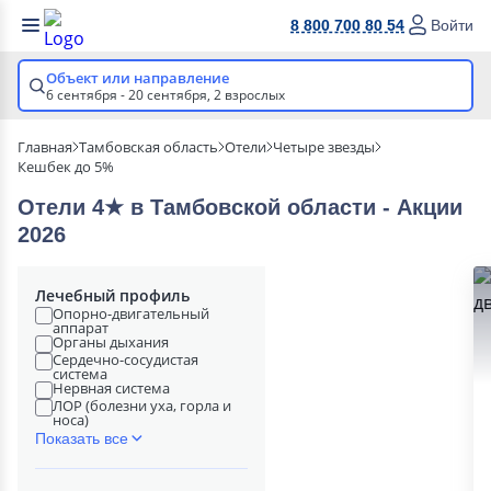
8 800 700 80 54
Войти
Объект или направление
6 сентября - 20 сентября,
2 взрослых
Главная
Тамбовская область
Отели
Четыре звезды
Кешбек до 5%
Отели 4★ в Тамбовской области - Акции
2026
Лечебный профиль
Опорно-двигательный
аппарат
Органы дыхания
Сердечно-сосудистая
система
Нервная система
ЛОР (болезни уха, горла и
носа)
Показать все