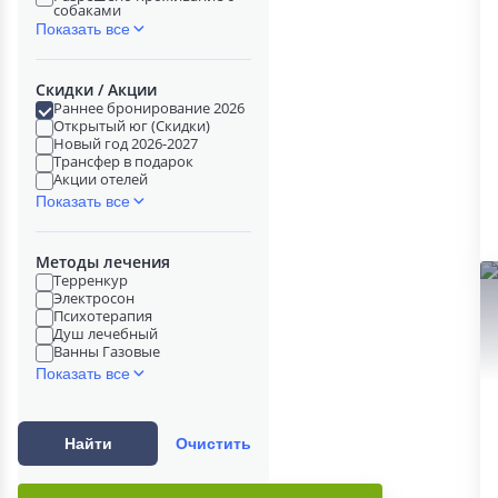
собаками
Показать все
Скидки / Акции
Раннее бронирование 2026
Открытый юг (Скидки)
Новый год 2026-2027
Трансфер в подарок
Акции отелей
Показать все
Методы лечения
Терренкур
Электросон
Психотерапия
Душ лечебный
Ванны Газовые
Показать все
Найти
Очистить