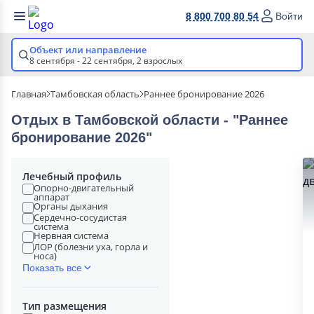
8 800 700 80 54
Войти
Объект или направление
8 сентября - 22 сентября,
2 взрослых
Главная
Тамбовская область
Раннее бронирование 2026
Отдых в Тамбовской области - "Раннее
бронирование 2026"
Лечебный профиль
Опорно-двигательный
аппарат
Органы дыхания
Сердечно-сосудистая
система
Нервная система
ЛОР (болезни уха, горла и
носа)
Показать все
Тип размещения