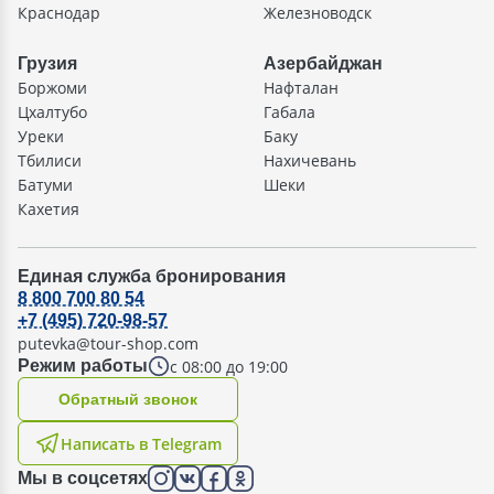
Краснодар
Железноводск
Грузия
Азербайджан
Боржоми
Нафталан
Цхалтубо
Габала
Уреки
Баку
Тбилиси
Нахичевань
Батуми
Шеки
Кахетия
Единая служба бронирования
8 800 700 80 54
+7 (495) 720-98-57
putevka@tour-shop.com
с 08:00 до 19:00
Режим работы
Oбратный звонок
Написать в Telegram
Мы в соцсетях