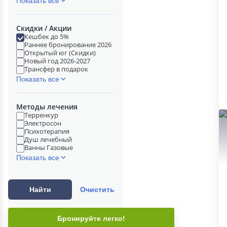
Показать все
Скидки / Акции
Кешбек до 5%
Раннее бронирование 2026
Открытый юг (Скидки)
Новый год 2026-2027
Трансфер в подарок
Показать все
Методы лечения
Терренкур
Электросон
Психотерапия
Душ лечебный
Ванны Газовые
Показать все
Найти
Очистить
Бронируйте легко!