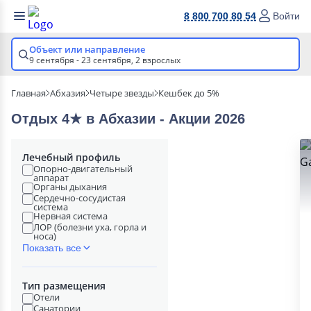
8 800 700 80 54
Войти
Объект или направление
9 сентября - 23 сентября,
2 взрослых
Главная
Абхазия
Четыре звезды
Кешбек до 5%
Отдых 4★ в Абхазии - Акции 2026
Лечебный профиль
Опорно-двигательный
аппарат
Органы дыхания
Сердечно-сосудистая
система
Нервная система
ЛОР (болезни уха, горла и
носа)
Показать все
Тип размещения
Отели
Санатории