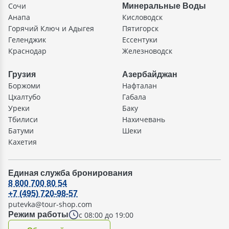
Сочи
Минеральные Воды
Анапа
Кисловодск
Горячий Ключ и Адыгея
Пятигорск
Геленджик
Ессентуки
Краснодар
Железноводск
Грузия
Азербайджан
Боржоми
Нафталан
Цхалтубо
Габала
Уреки
Баку
Тбилиси
Нахичевань
Батуми
Шеки
Кахетия
Единая служба бронирования
8 800 700 80 54
+7 (495) 720-98-57
putevka@tour-shop.com
с 08:00 до 19:00
Режим работы