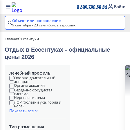
8 800 700 80 54
Войти
Объект или направление
9 сентября - 23 сентября,
2 взрослых
Главная
Ессентуки
Отдых в Ессентуках - официальные
цены 2026
Лечебный профиль
Опорно-двигательный
аппарат
Органы дыхания
Сердечно-сосудистая
система
Нервная система
ЛОР (болезни уха, горла и
носа)
Показать все
Тип размещения