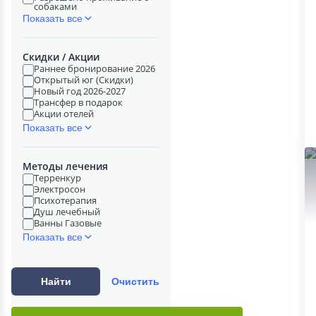
собаками
Показать все
Скидки / Акции
Раннее бронирование 2026
Открытый юг (Скидки)
Новый год 2026-2027
Трансфер в подарок
Акции отелей
Показать все
Методы лечения
Терренкур
Электросон
Психотерапия
Душ лечебный
Ванны Газовые
Показать все
Найти
Очистить