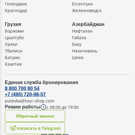
Геленджик
Ессентуки
Краснодар
Железноводск
Грузия
Азербайджан
Боржоми
Нафталан
Цхалтубо
Габала
Уреки
Баку
Тбилиси
Нахичевань
Батуми
Шеки
Кахетия
Единая служба бронирования
8 800 700 80 54
+7 (495) 720-98-57
putevka@tour-shop.com
с 08:00 до 19:00
Режим работы
Oбратный звонок
Написать в Telegram