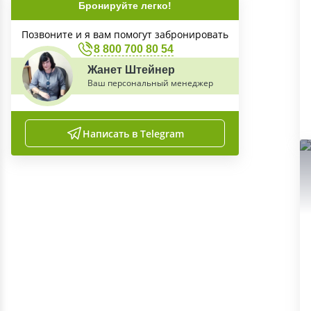
Бронируйте легко!
Позвоните и я вам помогут забронировать
8 800 700 80 54
Жанет Штейнер
Ваш персональный менеджер
Написать в Telegram