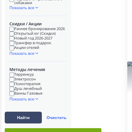
собаками
Показать все
Скидки / Акции
Раннее бронирование 2026
Открытый юг (Скидки)
Новый год 2026-2027
Трансфер в подарок
Акции отелей
Показать все
Методы лечения
Терренкур
Электросон
Психотерапия
Душ лечебный
Ванны Газовые
Показать все
Найти
Очистить