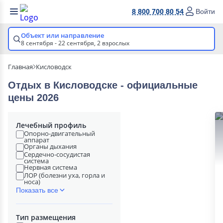
8 800 700 80 54
Войти
Объект или направление
8 сентября - 22 сентября,
2 взрослых
Главная
Кисловодск
Отдых в Кисловодске - официальные
цены 2026
Лечебный профиль
Опорно-двигательный
аппарат
Органы дыхания
Сердечно-сосудистая
система
Нервная система
ЛОР (болезни уха, горла и
носа)
Показать все
Тип размещения