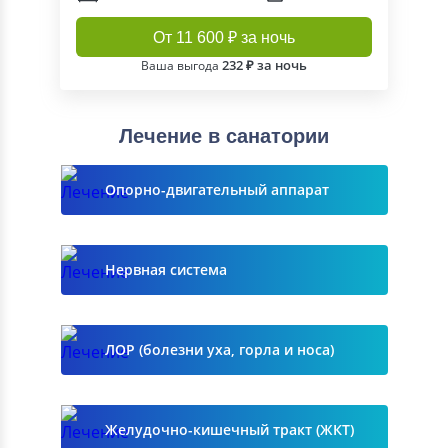
От 11 600 ₽ за ночь
232 ₽ за ночь
Ваша выгода
Лечение в санатории
Опорно-двигательный аппарат
Нервная система
ЛОР (болезни уха, горла и носа)
Желудочно-кишечный тракт (ЖКТ)