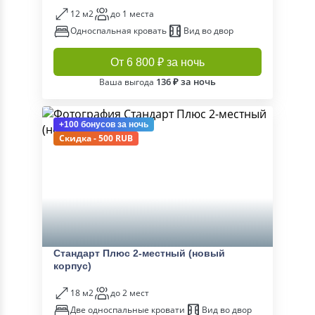
12 м2
до 1 места
Односпальная кровать
Вид во двор
От 6 800 ₽ за ночь
136 ₽ за ночь
Ваша выгода
+100 бонусов
за ночь
Скидка - 500 RUB
Стандарт Плюс 2-местный (новый
корпус)
18 м2
до 2 мест
Две односпальные кровати
Вид во двор