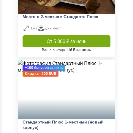
Место в 2-местном Стандарте Плюс
0 м2
до 2 мест
От 5 800 ₽ за ночь
116 ₽ за ночь
Ваша выгода
+100 бонусов
за ночь
Скидка - 500 RUB
Стандартный Плюс 1-местный (новый
корпус)