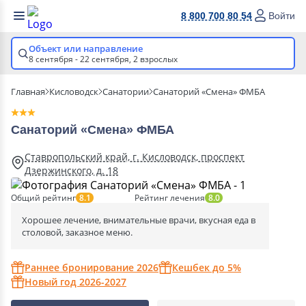
8 800 700 80 54
Войти
Объект или направление
8 сентября - 22 сентября,
2 взрослых
Главная
Кисловодск
Санатории
Санаторий «Смена» ФМБА
Санаторий «Смена» ФМБА
Ставропольский край, г. Кисловодск, проспект
Дзержинского, д. 18
Общий рейтинг
Рейтинг лечения
8.1
8.0
Хорошее лечение, внимательные врачи, вкусная еда в
столовой, заказное меню.
Раннее бронирование 2026
Кешбек до 5%
Новый год 2026-2027