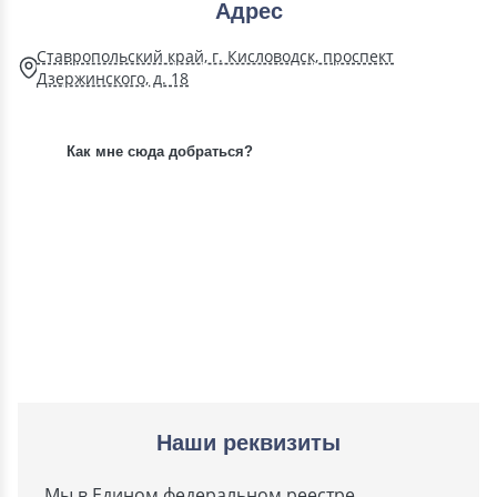
Адрес
Ставропольский край, г. Кисловодск, проспект
Дзержинского, д. 18
Как мне сюда добраться?
Наши реквизиты
Мы в Едином федеральном реестре