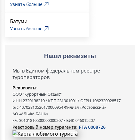
Узнать больше
Батуми
Узнать больше
Наши реквизиты
Мы в Едином федеральном реестре
туроператоров
Реквизиты:
ООО "Курортный Отдых"
ИНН 2320138210 / КПП 231901001 / ОГРН 1062320028517
р/с 40702810526170000954 Филиал «Ростовский»
АО «АЛЬФА-БАНК»
к/с 30101810500000000207 / БИК 046015207
Реестровый номер турагента:
РТА 0008726