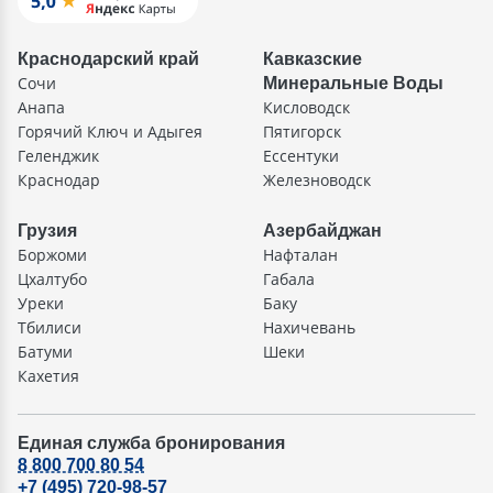
Краснодарский край
Кавказские
Сочи
Минеральные Воды
Анапа
Кисловодск
Горячий Ключ и Адыгея
Пятигорск
Геленджик
Ессентуки
Краснодар
Железноводск
Грузия
Азербайджан
Боржоми
Нафталан
Цхалтубо
Габала
Уреки
Баку
Тбилиси
Нахичевань
Батуми
Шеки
Кахетия
Единая служба бронирования
8 800 700 80 54
+7 (495) 720-98-57