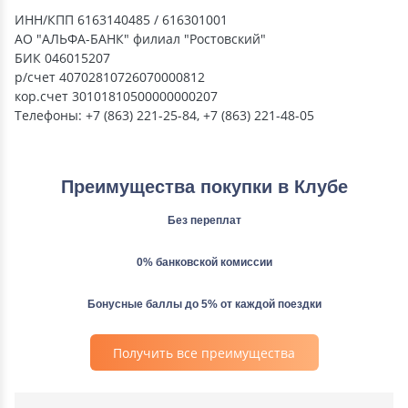
ИНН/КПП 6163140485 / 616301001
АО "АЛЬФА-БАНК" филиал "Ростовский"
БИК 046015207
р/счет 40702810726070000812
кор.счет 30101810500000000207
Телефоны: +7 (863) 221-25-84, +7 (863) 221-48-05
Преимущества покупки в Клубе
Без переплат
0% банковской комиссии
Бонусные баллы до 5% от каждой поездки
Получить все преимущества