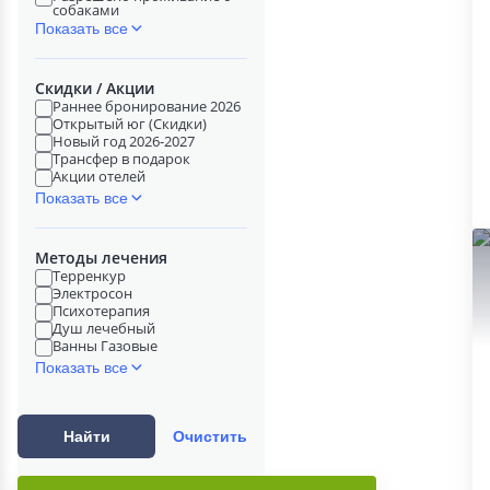
собаками
Показать все
Скидки / Акции
Раннее бронирование 2026
Открытый юг (Скидки)
Новый год 2026-2027
Трансфер в подарок
Акции отелей
Показать все
Методы лечения
Терренкур
Электросон
Психотерапия
Душ лечебный
Ванны Газовые
Показать все
Найти
Очистить