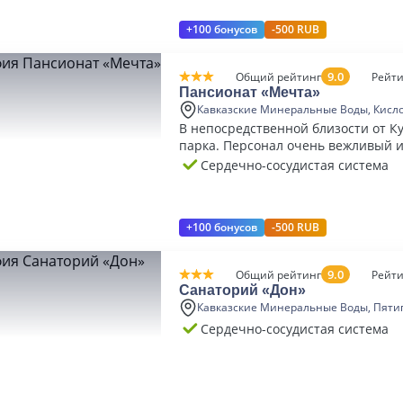
+100 бонусов
-500 RUB
9.0
Общий рейтинг
Рейти
Пансионат «Мечта»
Кавказские Минеральные Воды, Кисл
В непосредственной близости от К
парка. Персонал очень вежливый 
Сердечно-сосудистая система
+100 бонусов
-500 RUB
9.0
Общий рейтинг
Рейти
Санаторий «Дон»
Кавказские Минеральные Воды, Пяти
Сердечно-сосудистая система