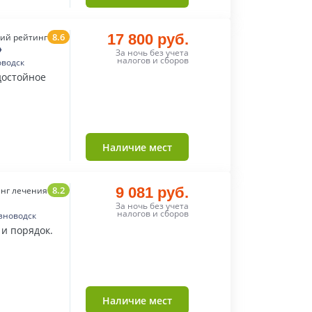
8.6
17 800 руб.
ий рейтинг
»
За ночь без учета
налогов и сборов
оводск
достойное
Наличие мест
8.2
9 081 руб.
нг лечения
За ночь без учета
налогов и сборов
зноводск
 и порядок.
Наличие мест