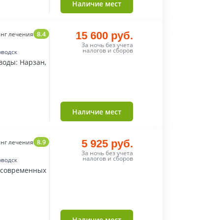
Наличие мест
8.4
15 600 руб.
нг лечения
За ночь без учета
налогов и сборов
оводск
воды: Нарзан,
Наличие мест
8.9
5 925 руб.
нг лечения
За ночь без учета
налогов и сборов
оводск
 современных
Наличие мест