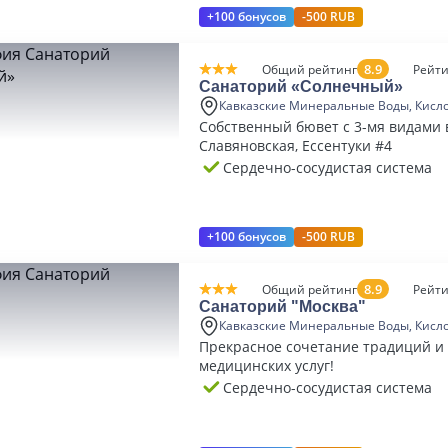
+100 бонусов
-500 RUB
8.9
Общий рейтинг
Рейти
Санаторий «Солнечный»
Кавказские Минеральные Воды, Кисл
Собственный бювет с 3-мя видами 
Славяновская, Ессентуки #4
Сердечно-сосудистая система
+100 бонусов
-500 RUB
8.9
Общий рейтинг
Рейти
Санаторий "Москва"
Кавказские Минеральные Воды, Кисл
Прекрасное сочетание традиций и
медицинских услуг!
Сердечно-сосудистая система