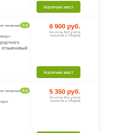
Наличие мест
7.0
6 900 руб.
нг лечения
За ночь без учета
налогов и сборов
оводск
урортного
и отзывчивый.
Наличие мест
9.0
5 350 руб.
нг лечения
За ночь без учета
налогов и сборов
горск