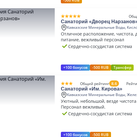
-500 RUB
Общ
Санаторий «Дворец Нарзанов
Кавказские Минеральные Воды, Кисл
Отличное расположение, чистота, 
питание, вежливый персонал
Сердечно-сосудистая система
+100 бонусов
-500 RUB
Трансфер
8.6
Общий рейтинг
Рейти
Санаторий «Им. Кирова»
Кавказские Минеральные Воды, Желе
Уютный, небольшой, везде чистота
Персонал вежливый.
Сердечно-сосудистая система
+100 бонусов
-500 RUB