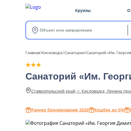
Круизы
О
Объект или направление
Главная
Кисловодск
Санатории
Санаторий «Им. Георги
Санаторий «Им. Георг
Ставропольский край, г. Кисловодск, Ленина прос
Раннее бронирование 2026
Кешбек до 5%