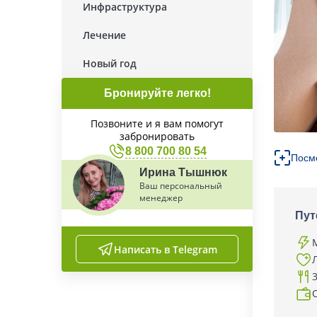
Инфраструктура
Лечение
Новый год
Бронируйте легко!
Позвоните и я вам помогут
забронировать
8 800 700 80 54
Посм
Ирина Тышнюк
Ваш персональный
менеджер
Пут
Написать в Telegram