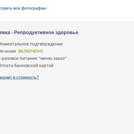
отреть все фотографии
евка - Репродуктивное здоровье
Моментальное подтверждение
Лечение
ВКЛЮЧЕНО
3-разовое питание "меню-заказ"
Оплата банковской картой
входит в стоимость?