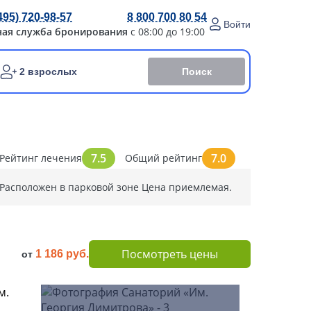
495) 720-98-57
8 800 700 80 54
Войти
ная служба бронирования
с 08:00 до 19:00
Поиск
2 взрослых
7.5
7.0
Рейтинг лечения
Общий рейтинг
Расположен в парковой зоне Цена приемлемая.
Посмотреть цены
1 186 руб.
от