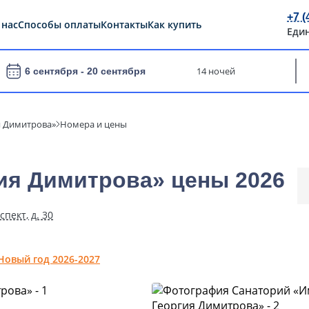
+7 (
 нас
Способы оплаты
Контакты
Как купить
Еди
14 ночей
6 сентября -
20 сентября
я Димитрова»
Номера и цены
ия Димитрова» цены 2026
пект, д. 30
Новый год 2026-2027