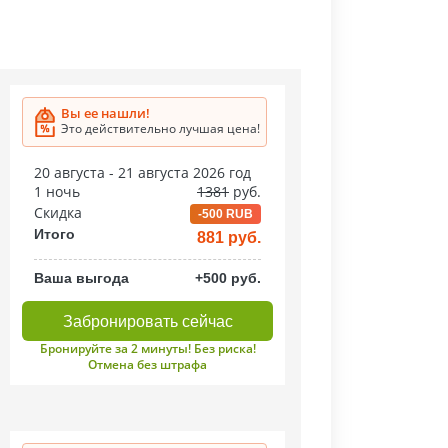
Вы ее нашли!
Это действительно лучшая цена!
20 августа - 21 августа 2026 год
1 ночь
1381
руб.
Скидка
-500 RUB
Итого
881 руб.
Ваша выгода
+500 руб.
Забронировать сейчас
Бронируйте за 2 минуты! Без риска!
Отмена без штрафа