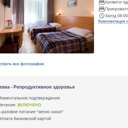
Кровати од
Прикроват
Заезд 08:00
Комплектация 
отреть все фотографии
евка - Репродуктивное здоровье
Моментальное подтверждение
Лечение
ВКЛЮЧЕНО
3-разовое питание "меню-заказ"
Оплата банковской картой