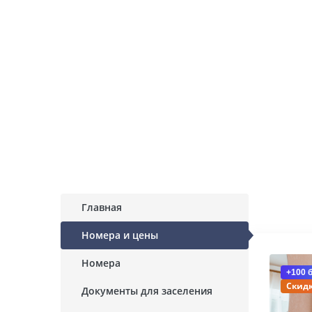
Главная
Номера и цены
Номера
+100 
Скидк
Документы для заселения