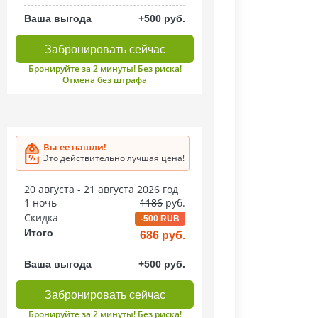
Ваша выгода
+500 руб.
Забронировать сейчас
Бронируйте за 2 минуты! Без риска!
Отмена без штрафа
Вы ее нашли!
Это действительно лучшая цена!
20 августа - 21 августа 2026 год
1 ночь
1186
руб.
Скидка
-500 RUB
Итого
686 руб.
Ваша выгода
+500 руб.
Забронировать сейчас
Бронируйте за 2 минуты! Без риска!