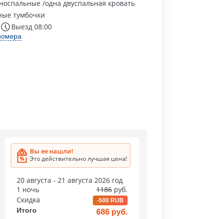
носпальные /одна двуспальная кровать
ные тумбочки
Выезд 08:00
номера
Вы ее нашли!
Это действительно лучшая цена!
20 августа - 21 августа 2026 год
1 ночь
1186
руб.
Скидка
-500 RUB
Итого
686 руб.