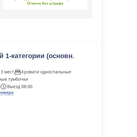
Отмена без штрафа
й 1-категории (основн.
 3 мест
Кровати односпальные
ные тумбочки
Выезд 08:00
номера