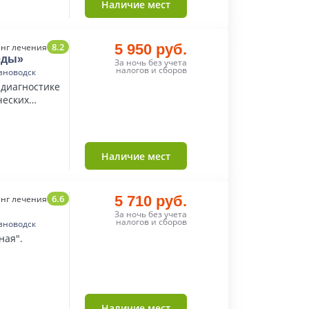
Наличие мест
8.2
5 950 руб.
нг лечения
еды»
За ночь без учета
налогов и сборов
зноводск
 диагностике
ческих
Наличие мест
6.6
5 710 руб.
нг лечения
За ночь без учета
налогов и сборов
зноводск
ная".
Наличие мест