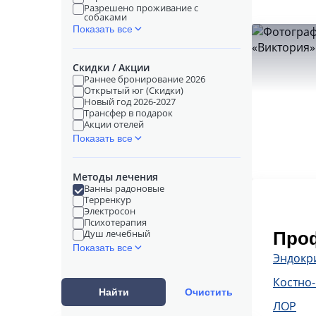
Разрешено проживание с
собаками
Показать все
Скидки / Акции
Раннее бронирование 2026
Открытый юг (Скидки)
Новый год 2026-2027
Трансфер в подарок
Акции отелей
Показать все
Методы лечения
Ванны радоновые
Терренкур
Электросон
Психотерапия
Душ лечебный
Проф
Показать все
Эндокр
Костно
Найти
Очистить
ЛОР