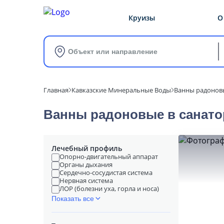
Круизы
О
Объект или направление
Главная
Кавказские Минеральные Воды
Ванны радонов
Ванны радоновые в cанато
Лечебный профиль
Опорно-двигательный аппарат
Органы дыхания
Сердечно-сосудистая система
Нервная система
ЛОР (болезни уха, горла и носа)
Показать все