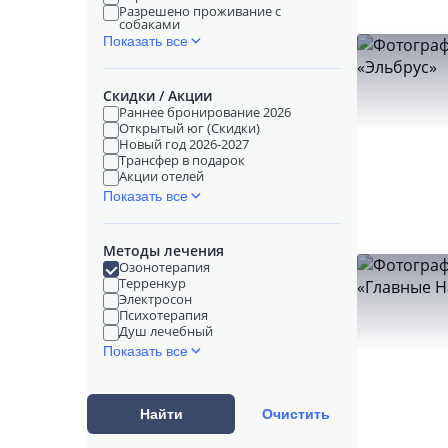
Разрешено проживание с
собаками
Показать все
Скидки / Акции
Раннее бронирование 2026
Открытый юг (Скидки)
Новый год 2026-2027
Трансфер в подарок
Акции отелей
Показать все
Методы лечения
Озонотерапия
Терренкур
Электросон
Психотерапия
Душ лечебный
Показать все
Найти
Очистить