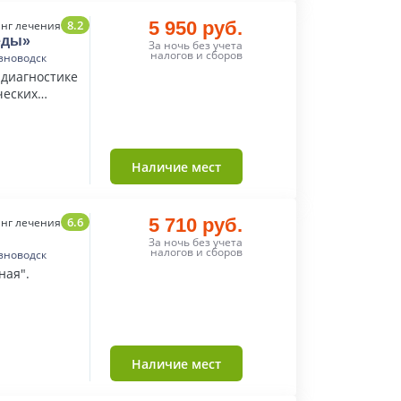
8.2
5 950 руб.
нг лечения
еды»
За ночь без учета
налогов и сборов
зноводск
 диагностике
ческих
Наличие мест
6.6
5 710 руб.
нг лечения
За ночь без учета
налогов и сборов
зноводск
ная".
Наличие мест