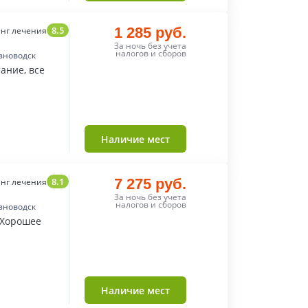
8.5
1 285 руб.
нг лечения
За ночь без учета
налогов и сборов
зноводск
ание, все
Наличие мест
8.1
7 275 руб.
нг лечения
За ночь без учета
налогов и сборов
зноводск
 Хорошее
Наличие мест