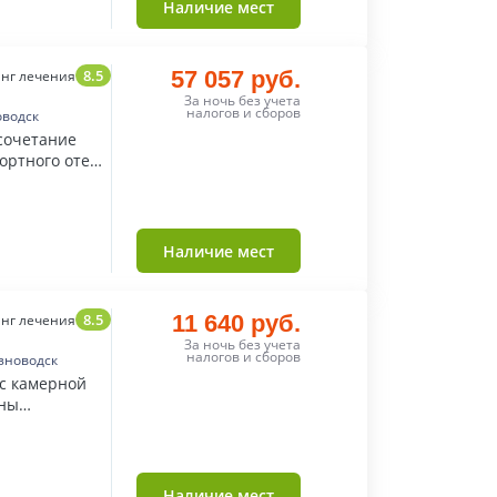
Наличие мест
8.5
57 057 руб.
нг лечения
За ночь без учета
налогов и сборов
оводск
 сочетание
ортного отеля
а.
Наличие мест
8.5
11 640 руб.
нг лечения
За ночь без учета
налогов и сборов
зноводск
 с камерной
оны
Наличие мест