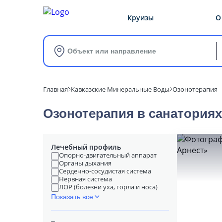
Круизы
О
Объект или направление
Главная
Кавказские Минеральные Воды
Озонотерапия
Озонотерапия в cанатория
Лечебный профиль
Опорно-двигательный аппарат
Органы дыхания
Сердечно-сосудистая система
Нервная система
ЛОР (болезни уха, горла и носа)
Показать все