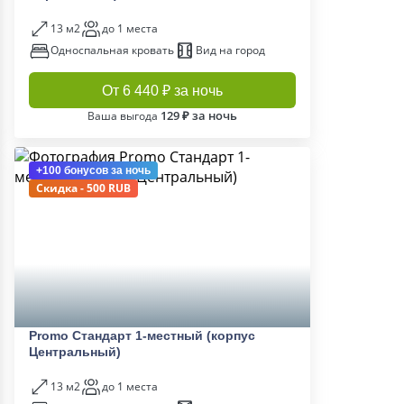
13 м2
до 1 места
Односпальная кровать
Вид на город
От 6 440 ₽ за ночь
129 ₽ за ночь
Ваша выгода
+100 бонусов
за ночь
Скидка - 500 RUB
Promo Стандарт 1-местный (корпус
Центральный)
13 м2
до 1 места