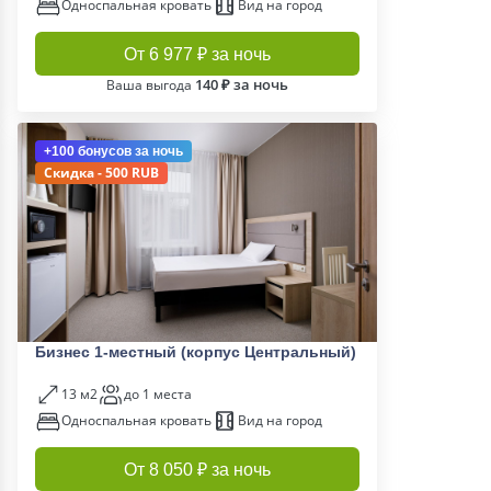
Односпальная кровать
Вид на город
От 6 977 ₽ за ночь
140 ₽ за ночь
Ваша выгода
+100 бонусов
за ночь
Скидка - 500 RUB
Бизнес 1-местный (корпус Центральный)
13 м2
до 1 места
Односпальная кровать
Вид на город
От 8 050 ₽ за ночь