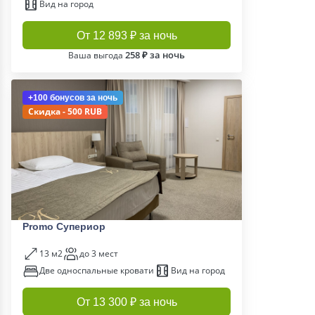
Вид на город
От 12 893 ₽ за ночь
258 ₽ за ночь
Ваша выгода
+100 бонусов
за ночь
Скидка - 500 RUB
Promo Супериор
13 м2
до 3 мест
Две односпальные кровати
Вид на город
От 13 300 ₽ за ночь