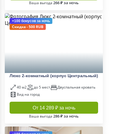
266 ₽ за ночь
Ваша выгода
+100 бонусов
за ночь
Скидка - 500 RUB
Люкс 2-комнатный (корпус Центральный)
40 м2
до 5 мест
Двуспальная кровать
Вид на город
От 14 289 ₽ за ночь
286 ₽ за ночь
Ваша выгода