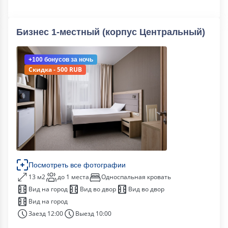
Бизнес 1-местный (корпус Центральный)
+100 бонусов
за ночь
Скидка - 500 RUB
Посмотреть все фотографии
13 м2
до 1 места
Односпальная кровать
Вид на город
Вид во двор
Вид во двор
Вид на город
Заезд 12:00
Выезд 10:00