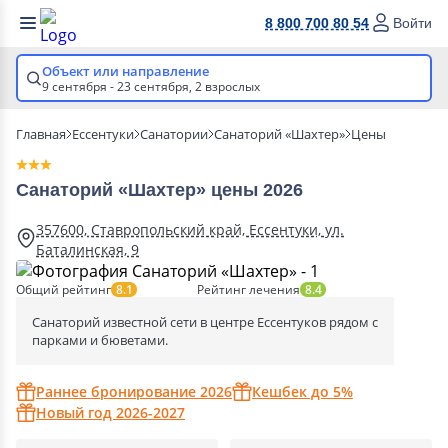
8 800 700 80 54
Войти
Объект или направление
9 сентября - 23 сентября,
2 взрослых
Главная
Ессентуки
Санатории
Санаторий «Шахтер»
Цены
Санаторий «Шахтер» цены 2026
357600, Ставропольский край, Ессентуки, ул.
Баталинская, 9
Общий рейтинг
Рейтинг лечения
8.1
8.4
Санаторий известной сети в центре Ессентуков рядом с
парками и бюветами.
Раннее бронирование 2026
Кешбек до 5%
Новый год 2026-2027