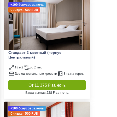
+100 бонусов
за ночь
Скидка - 500 RUB
Стандарт 2-местный (корпус
Центральный)
18 м2
до 2 мест
Две односпальные кровати
Вид на город
От 11 375 ₽ за ночь
228 ₽ за ночь
Ваша выгода
+100 бонусов
за ночь
Скидка - 500 RUB