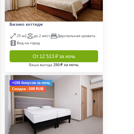
Бизнес коттедж
25 м2
до 2 мест
Двуспальная кровать
Вид на город
От 12 513 ₽ за ночь
250 ₽ за ночь
Ваша выгода
+100 бонусов
за ночь
Скидка - 500 RUB