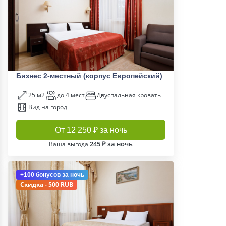
Бизнес 2-местный (корпус Европейский)
25 м2
до 4 мест
Двуспальная кровать
Вид на город
От 12 250 ₽ за ночь
245 ₽ за ночь
Ваша выгода
+100 бонусов
за ночь
Скидка - 500 RUB