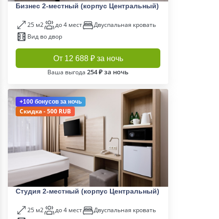
Бизнес 2-местный (корпус Центральный)
25 м2
до 4 мест
Двуспальная кровать
Вид во двор
От 12 688 ₽ за ночь
254 ₽ за ночь
Ваша выгода
+100 бонусов
за ночь
Скидка - 500 RUB
Студия 2-местный (корпус Центральный)
25 м2
до 4 мест
Двуспальная кровать