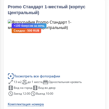
Promo Стандарт 1-местный (корпус
Центральный)
+100 бонусов
за ночь
Скидка - 500 RUB
Посмотреть все фотографии
13 м2
до 1 места
Односпальная кровать
Вид на город
Вид во двор
Заезд 12:00
Выезд 10:00
Комплектация номера