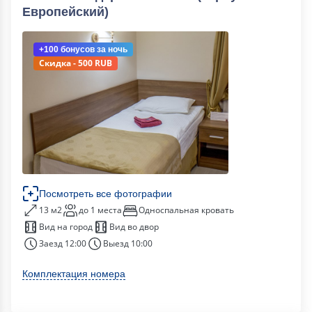
Европейский)
+100 бонусов
за ночь
Скидка - 500 RUB
Посмотреть все фотографии
13 м2
до 1 места
Односпальная кровать
Вид на город
Вид во двор
Заезд 12:00
Выезд 10:00
Комплектация номера