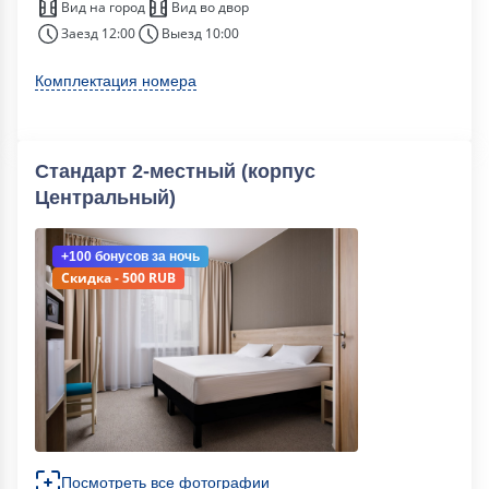
Вид на город
Вид во двор
Заезд 12:00
Выезд 10:00
Комплектация номера
Стандарт 2-местный (корпус
Центральный)
+100 бонусов
за ночь
Скидка - 500 RUB
Посмотреть все фотографии