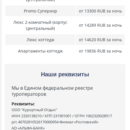
Promo Супериор
от 13300 RUB за ночь
Люкс 2-комнатный (корпус
от 14289 RUB за ночь
Центральный)
Люкс коттедж
от 14620 RUB за ночь
Апартаменты коттедж
от 19836 RUB за ночь
Наши реквизиты
Мы в Едином федеральном реестре
туроператоров
Реквизиты:
ООО "Курортный Отдых"
ИНН 2320138210 / КПП 231901001 / ОГРН 1062320028517
р/с 40702810526170000954 Филиал «Ростовский»
АО «АЛЬФА-БАНК»