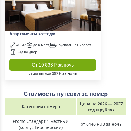
Апартаменты коттедж
40 м2
до 6 мест
Двуспальная кровать
Вид во двор
От 19 836 ₽ за ночь
397 ₽ за ночь
Ваша выгода
Стоимость путевки за номер
Цена на 2026 — 2027
Категория номера
год в рублях
Promo Стандарт 1-местный
от 6440 RUB за ночь
(корпус Европейский)