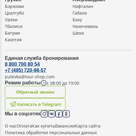
Боржоми
Нафталан
Цхалтубо
Габала
Уреки
Баку
Тбилиси
Нахичевань
Батуми
Шеки
Кахетия
Единая служба бронирования
8 800 700 80 54
+7 (495) 720-98-57
putevka@tour-shop.com
с 08:00 до 19:00
Режим работы
Oбратный звонок
Написать в Telegram
Мы в соцсетях
О нас
Оплата
Как купить
Вакансии
Карта сайта
Политика обработки персональных данных