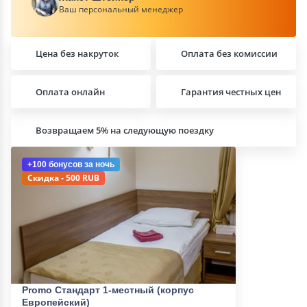
Ваш персональный менеджер
Цена без накруток
Оплата без комиссии
Оплата онлайн
Гарантия честных цен
Возвращаем 5% на следующую поездку
+100 бонусов
за ночь
Скидка - 500 RUB
Promo Стандарт 1-местный (корпус
Европейский)