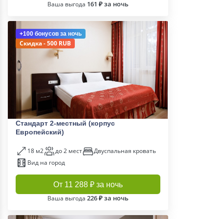
161 ₽ за ночь
Ваша выгода
+100 бонусов
за ночь
Скидка - 500 RUB
Стандарт 2-местный (корпус
Европейский)
18 м2
до 2 мест
Двуспальная кровать
Вид на город
От 11 288 ₽ за ночь
226 ₽ за ночь
Ваша выгода