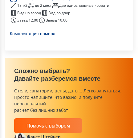
18 м2
до 2 мест
Две односпальные кровати
Вид на город
Вид во двор
Заезд 12:00
Выезд 10:00
Комплектация номера
Сложно выбрать?
Давайте разберемся вместе
Отели, санатории, цены, даты... Легко запутаться.
Просто напишите, что важно, и получите
персональный
расчет без лишних забот
Помочь с выбором
Жанет Штейнер