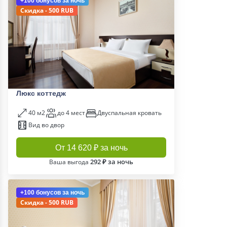
+100 бонусов
за ночь
Скидка - 500 RUB
Люкс коттедж
40 м2
до 4 мест
Двуспальная кровать
Вид во двор
От 14 620 ₽ за ночь
292 ₽ за ночь
Ваша выгода
+100 бонусов
за ночь
Скидка - 500 RUB