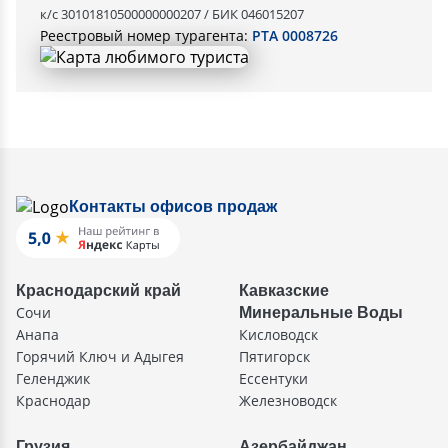
к/с 30101810500000000207 / БИК 046015207
Реестровый номер турагента:
РТА 0008726
Контакты офисов продаж
Краснодарский край
Кавказские
Сочи
Минеральные Воды
Анапа
Кисловодск
Горячий Ключ и Адыгея
Пятигорск
Геленджик
Ессентуки
Краснодар
Железноводск
Грузия
Азербайджан