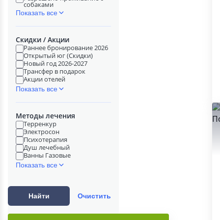
собаками
Показать все
Скидки / Акции
Раннее бронирование 2026
Открытый юг (Скидки)
Новый год 2026-2027
Трансфер в подарок
Акции отелей
Показать все
Методы лечения
Терренкур
Электросон
Психотерапия
Душ лечебный
Ванны Газовые
Показать все
Найти
Очистить