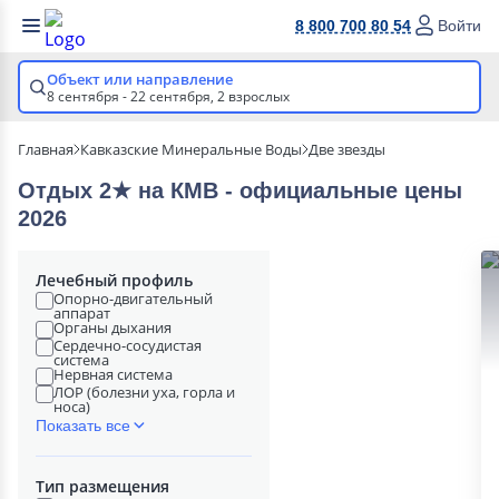
8 800 700 80 54
Войти
Объект или направление
8 сентября - 22 сентября,
2 взрослых
Главная
Кавказские Минеральные Воды
Две звезды
Отдых 2★ на КМВ - официальные цены
2026
Лечебный профиль
Опорно-двигательный
аппарат
Органы дыхания
Сердечно-сосудистая
система
Нервная система
ЛОР (болезни уха, горла и
носа)
Показать все
Тип размещения