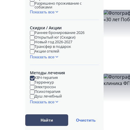
Разрешено проживание с
собаками
Показать все
Скидки / Акции
Раннее бронирование 2026
Открытый юг (Скидки)
Новый год 2026-2027
Трансфер в подарок
Акции отелей
Показать все
Методы лечения
КВЧ-терапия
Терренкур
Электросон
Психотерапия
Душ лечебный
Показать все
Найти
Очистить