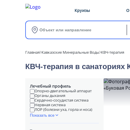
Круизы
О
Объект или направление
Главная
Кавказские Минеральные Воды
КВЧ-терапия
КВЧ-терапия в cанаториях
Лечебный профиль
Опорно-двигательный аппарат
Органы дыхания
Сердечно-сосудистая система
Нервная система
ЛОР (болезни уха, горла и носа)
Показать все