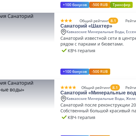
+100 бонусов
-500 RUB
Трансфер
8.1
Общий рейтинг
Рейти
Санаторий «Шахтер»
Кавказские Минеральные Воды, Ессе
Санаторий известной сети в центр
рядом с парками и бюветами.
КВЧ-терапия
+100 бонусов
-500 RUB
8.1
Общий рейтинг
Рейти
Санаторий «Минеральные во
Кавказские Минеральные Воды, Желе
Санаторий после реконструкции 20
Собственный большой красивый па
КВЧ-терапия