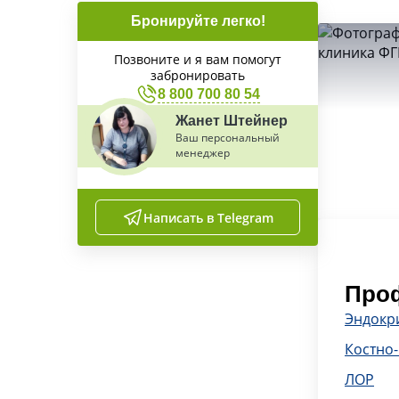
Бронируйте легко!
Позвоните и я вам помогут
забронировать
8 800 700 80 54
Жанет Штейнер
Ваш персональный
менеджер
Написать в Telegram
Проф
Эндокр
Костно
ЛОР