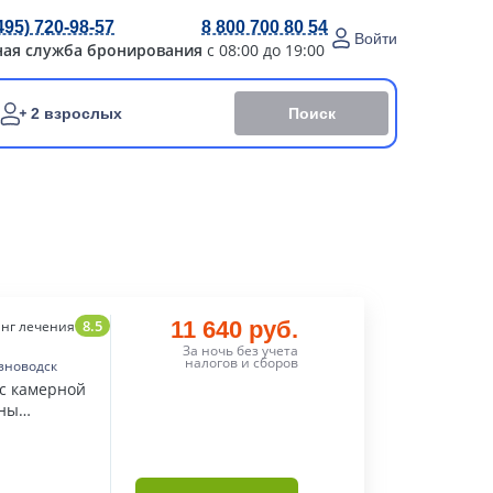
495) 720-98-57
8 800 700 80 54
Войти
ная служба бронирования
с 08:00 до 19:00
Поиск
2 взрослых
8.5
11 640 руб.
нг лечения
За ночь без учета
налогов и сборов
зноводск
 с камерной
оны