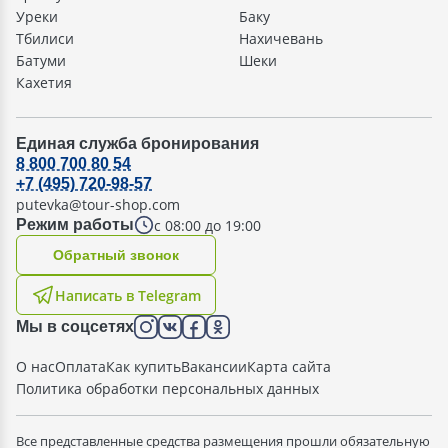
Уреки
Баку
Тбилиси
Нахичевань
Батуми
Шеки
Кахетия
Единая служба бронирования
8 800 700 80 54
+7 (495) 720-98-57
putevka@tour-shop.com
с 08:00 до 19:00
Режим работы
Oбратный звонок
Написать в Telegram
Мы в соцсетях
О нас
Оплата
Как купить
Вакансии
Карта сайта
Политика обработки персональных данных
Все представленные средства размещения прошли обязательную