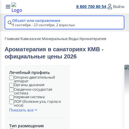
8 800 700 80 54
Войти
Объект или направление
9 сентября - 23 сентября,
2 взрослых
Главная
Кавказские Минеральные Воды
Ароматерапия
Ароматерапия в cанаториях КМВ -
официальные цены 2026
Лечебный профиль
Опорно-двигательный
аппарат
Органы дыхания
Сердечно-сосудистая
система
Нервная система
ЛОР (болезни уха, горла и
носа)
Показать все
Тип размещения