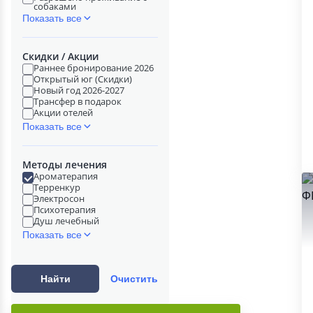
собаками
Показать все
Скидки / Акции
Раннее бронирование 2026
Открытый юг (Скидки)
Новый год 2026-2027
Трансфер в подарок
Акции отелей
Показать все
Методы лечения
Ароматерапия
Терренкур
Электросон
Психотерапия
Душ лечебный
Показать все
Найти
Очистить