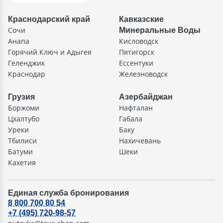
Краснодарский край
Кавказские
Сочи
Минеральные Воды
Анапа
Кисловодск
Горячий Ключ и Адыгея
Пятигорск
Геленджик
Ессентуки
Краснодар
Железноводск
Грузия
Азербайджан
Боржоми
Нафталан
Цхалтубо
Габала
Уреки
Баку
Тбилиси
Нахичевань
Батуми
Шеки
Кахетия
Единая служба бронирования
8 800 700 80 54
+7 (495) 720-98-57