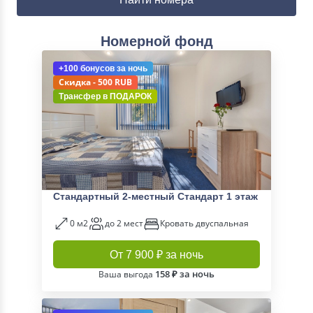
Номерной фонд
+100 бонусов
за ночь
Скидка - 500 RUB
Трансфер в
ПОДАРОК
Стандартный 2-местный Стандарт 1 этаж
0 м2
до 2 мест
Кровать двуспальная
От 7 900 ₽ за ночь
158 ₽ за ночь
Ваша выгода