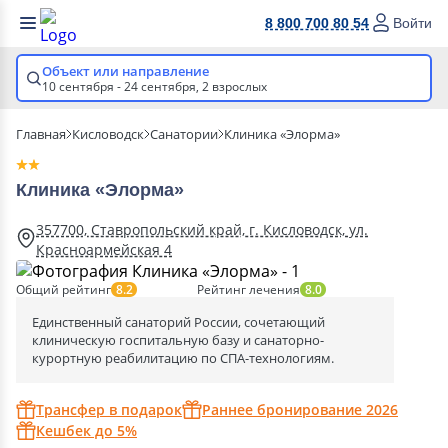
8 800 700 80 54
Войти
Объект или направление
10 сентября - 24 сентября,
2 взрослых
Главная
Кисловодск
Санатории
Клиника «Элорма»
Клиника «Элорма»
357700, Ставропольский край, г. Кисловодск, ул.
Красноармейская 4
Общий рейтинг
Рейтинг лечения
8.2
8.0
Единственный санаторий России, сочетающий
клиническую госпитальную базу и санаторно-
курортную реабилитацию по СПА-технологиям.
Трансфер в подарок
Раннее бронирование 2026
Кешбек до 5%