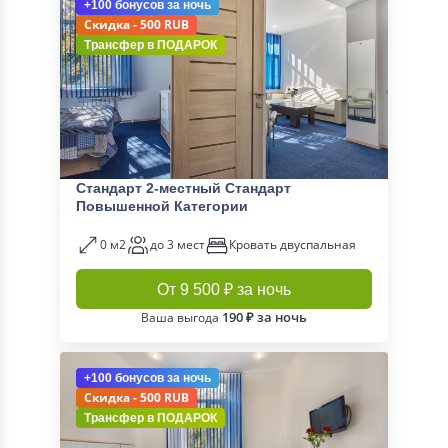
+100 бонусов
за ночь
Скидка - 500 RUB
Трансфер в
ПОДАРОК
Стандарт 2-местный Стандарт
Повышенной Категории
0 м2
до 3 мест
Кровать двуспальная
От 9 500 ₽ за ночь
190 ₽ за ночь
Ваша выгода
+100 бонусов
за ночь
Скидка - 500 RUB
Трансфер в
ПОДАРОК