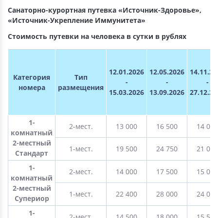
Санаторно-курортная путевка «Источник-Здоровье»,
«Источник-Укрепление Иммунитета»
Стоимость путевки на человека в сутки в рублях
12.01.2026
12.05.2026
14.11.20
Категория
Тип
-
-
-
номера
размещения
15.03.2026
13.09.2026
27.12.20
1-
2-мест.
13 000
16 500
14 000
комнатный
2-местный
1-мест.
19 500
24 750
21 000
Стандарт
1-
2-мест.
14 000
17 500
15 000
комнатный
2-местный
1-мест.
22 400
28 000
24 000
Супериор
1-
2-мест.
14 500
18 000
15 500