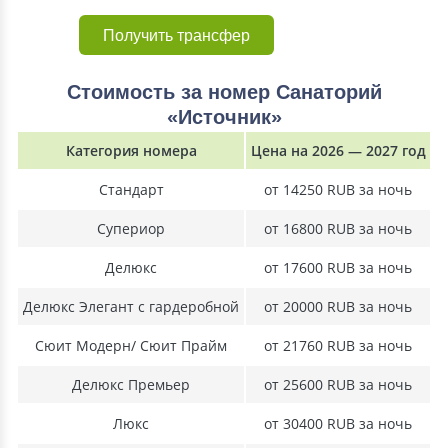
Получить трансфер
Стоимость за номер Санаторий
«Источник»
Категория номера
Цена на 2026 — 2027 год
Стандарт
от 14250 RUB за ночь
Супериор
от 16800 RUB за ночь
Делюкс
от 17600 RUB за ночь
Делюкс Элегант с гардеробной
от 20000 RUB за ночь
Сюит Модерн/ Сюит Прайм
от 21760 RUB за ночь
Делюкс Премьер
от 25600 RUB за ночь
Люкс
от 30400 RUB за ночь