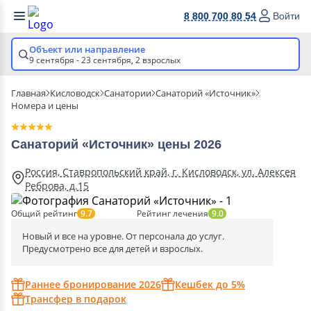
8 800 700 80 54
Войти
Объект или направление
9 сентября - 23 сентября,
2 взрослых
Главная
Кисловодск
Санатории
Санаторий «Источник»
Номера и цены
Санаторий «Источник» цены 2026
Россия, Ставропольский край, г. Кисловодск, ул. Алексея
Реброва, д.15
Общий рейтинг
Рейтинг лечения
9.7
9.0
Новый и все на уровне. От персонала до услуг.
Предусмотрено все для детей и взрослых.
Раннее бронирование 2026
Кешбек до 5%
Трансфер в подарок