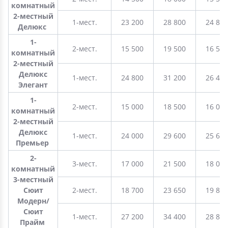
комнатный
2-местный
1-мест.
23 200
28 800
24 800
Делюкс
1-
2-мест.
15 500
19 500
16 500
комнатный
2-местный
Делюкс
1-мест.
24 800
31 200
26 400
Элегант
1-
2-мест.
15 000
18 500
16 000
комнатный
2-местный
Делюкс
1-мест.
24 000
29 600
25 600
Премьер
2-
3-мест.
17 000
21 500
18 000
комнатный
3-местный
Сюит
2-мест.
18 700
23 650
19 800
Модерн/
Сюит
1-мест.
27 200
34 400
28 800
Прайм