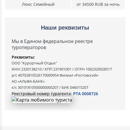
Люкс Семейный
от 34500 RUB за ночь
Наши реквизиты
Мы в Едином федеральном реестре
туроператоров
Реквизиты:
ООО "Курортный Отдых"
ИНН 2320138210 / КПП 231901001 / ОГРН 1062320028517
р/с 40702810526170000954 Филиал «Ростовский»
АО «АЛЬФА-БАНК»
к/с 30101810500000000207 / БИК 046015207
Реестровый номер турагента:
РТА 0008726