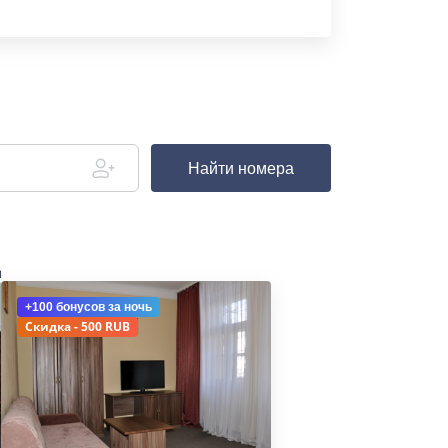
Найти номера
д
+100 бонусов
за ночь
Скидка - 500 RUB