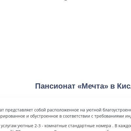
Пансионат «Мечта» в Ки
ат представляет собой расположенное на уютной благоустроен
врированное и обустроенное в соответствии с требованиями ин
услугам уютные 2-3 - комнатные стандартные номера . В каждо