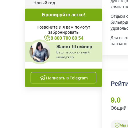
душем (в
Новый год
комнатно
Бронируйте легко!
Отдыхаю
бильярд
Позвоните и я вам помогут
удовольс
забронировать
Для все
8 800 700 80 54
нарзанн
Жанет Штейнер
Ваш персональный
менеджер
Написать в Telegram
Рейти
9.0
Общий 
Мы 