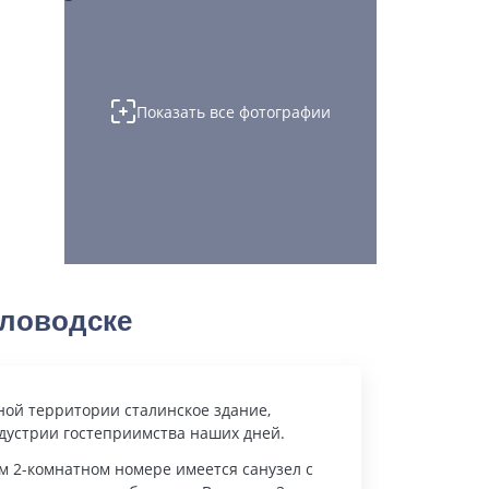
Показать все фотографии
словодске
ной территории сталинское здание,
дустрии гостеприимства наших дней.
м 2-комнатном номере имеется санузел с