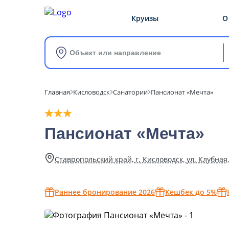
Круизы
О
Объект или направление
Главная
Кисловодск
Санатории
Пансионат «Мечта»
Пансионат «Мечта»
Ставропольский край, г. Кисловодск, ул. Клубная,
Раннее бронирование 2026
Кешбек до 5%