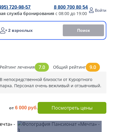
495) 720-98-57
8 800 700 80 54
Войти
ная служба бронирования
с 08:00 до 19:00
Поиск
2 взрослых
7.0
9.0
Рейтинг лечения
Общий рейтинг
В непосредственной близости от Курортного
парка. Персонал очень вежливый и отзывчивый.
Посмотреть цены
6 000 руб.
от