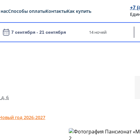
+7 (
 нас
Способы оплаты
Контакты
Как купить
Еди
14 ночей
7 сентября -
21 сентября
 д. 6
Новый год 2026-2027