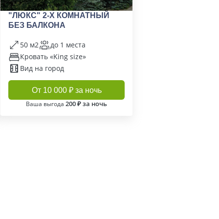
"ЛЮКС" 2-Х КОМНАТНЫЙ
БЕЗ БАЛКОНА
50 м2
до 1 места
Кровать «King size»
Вид на город
От 10 000 ₽ за ночь
200 ₽ за ночь
Ваша выгода