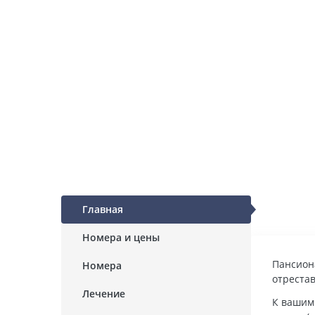
Главная
Номера и цены
Пансион
Номера
отреста
Лечение
К вашим 