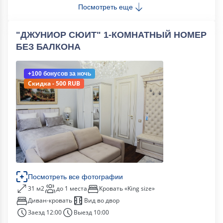
Посмотреть еще
"ДЖУНИОР СЮИТ" 1-КОМНАТНЫЙ НОМЕР
БЕЗ БАЛКОНА
+100 бонусов
за ночь
Скидка - 500 RUB
Посмотреть все фотографии
31 м2
до 1 места
Кровать «King size»
Диван-кровать
Вид во двор
Заезд 12:00
Выезд 10:00