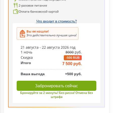
2-разовое питание
Оплата банковской картой
Что входит в стоимость?
Вы ее нашли!
Это действительно лучшая цена!
21 августа - 22 августа 2026 год
1 ночь
8000
руб.
Скидка
-500 RUB
Итого
7 500 руб.
Ваша выгода
+500 руб.
Забронировать сейчас
Бронируйте за 2 минуты! Без риска! Отмена без
штрафа