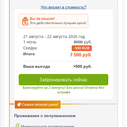
Что входит в стоимость?
Вы ее нашли!
Это действительно лучшая цена!
21 августа - 22 августа 2026 год
1 ночь
8000
руб.
Скидка
-500 RUB
Итого
7 500 руб.
Ваша выгода
+500 руб.
Забронировать сейчас
Бронируйте за 2 минуты! Без риска! Отмена без
штрафа
Самая низкая цена!
Проживание с полупансионом
Моментальное подтверждение