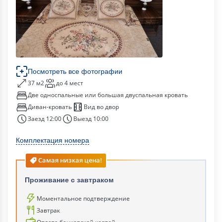
Посмотреть все фотографии
37 м2
до 4 мест
Две односпальные или большая двуспальная кровать
Диван-кровать
Вид во двор
Заезд 12:00
Выезд 10:00
Комплектация номера
Самая низкая цена!
Проживание с завтраком
Моментальное подтверждение
Завтрак