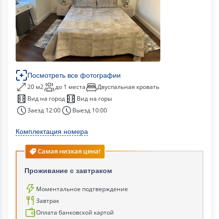
Посмотреть все фотографии
20 м2
до 1 места
Двуспальная кровать
Вид на город
Вид на горы
Заезд 12:00
Выезд 10:00
Комплектация номера
Самая низкая цена!
Проживание с завтраком
Моментальное подтверждение
Завтрак
Оплата банковской картой