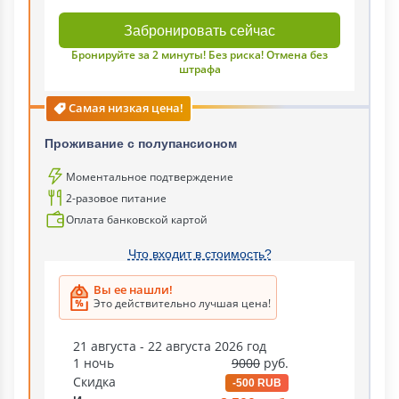
Забронировать сейчас
Бронируйте за 2 минуты! Без риска! Отмена без
штрафа
Самая низкая цена!
Проживание с полупансионом
Моментальное подтверждение
2-разовое питание
Оплата банковской картой
Что входит в стоимость?
Вы ее нашли!
Это действительно лучшая цена!
21 августа - 22 августа 2026 год
1 ночь
9000
руб.
Скидка
-500 RUB