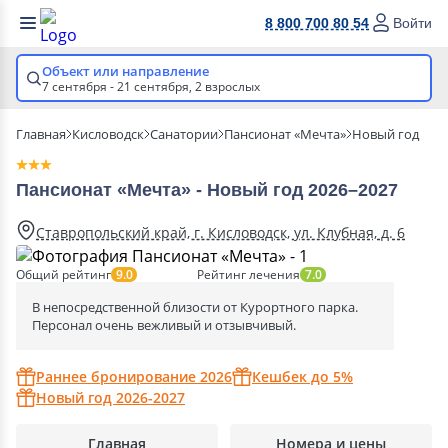
8 800 700 80 54
Войти
Объект или направление
7 сентября - 21 сентября,
2 взрослых
Главная
Кисловодск
Санатории
Пансионат «Мечта»
Новый год
Пансионат «Мечта» - Новый год 2026–2027
Ставропольский край, г. Кисловодск, ул. Клубная, д. 6
Общий рейтинг
Рейтинг лечения
9.0
7.0
В непосредственной близости от Курортного парка.
Персонал очень вежливый и отзывчивый.
Раннее бронирование 2026
Кешбек до 5%
Новый год 2026-2027
Главная
Номера и цены