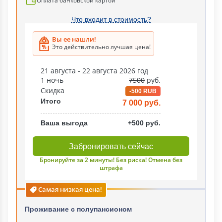
Оплата банковской картой
Что входит в стоимость?
Вы ее нашли!
Это действительно лучшая цена!
21 августа - 22 августа 2026 год
1 ночь
7500
руб.
Скидка
-500 RUB
Итого
7 000 руб.
Ваша выгода
+500 руб.
Забронировать сейчас
Бронируйте за 2 минуты! Без риска! Отмена без
штрафа
Самая низкая цена!
Проживание с полупансионом