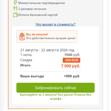
Моментальное подтверждение
2-разовое питание
Оплата банковской картой
Что входит в стоимость?
Вы ее нашли!
Это действительно лучшая цена!
21 августа - 22 августа 2026 год
1 ночь
7500
руб.
Скидка
-500 RUB
Итого
7 000 руб.
Ваша выгода
+500 руб.
Забронировать сейчас
Бронируйте за 2 минуты! Без риска! Отмена без
штрафа