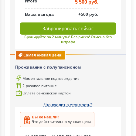
Итого
5 500 руб.
Ваша выгода
+500 руб.
Забронировать сейчас
Бронируйте за 2 минуты! Без риска! Отмена без
штрафа
Самая низкая цена!
Проживание с полупансионом
Моментальное подтверждение
2-разовое питание
Оплата банковской картой
Что входит в стоимость?
Вы ее нашли!
Это действительно лучшая цена!