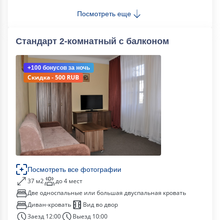
Посмотреть еще
Стандарт 2-комнатный с балконом
+100 бонусов
за ночь
Скидка - 500 RUB
Посмотреть все фотографии
37 м2
до 4 мест
Две односпальные или большая двуспальная кровать
Диван-кровать
Вид во двор
Заезд 12:00
Выезд 10:00