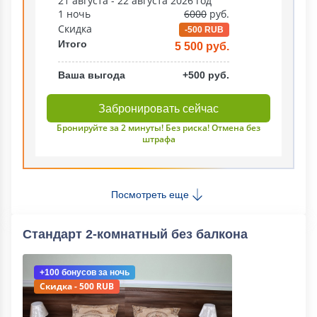
21 августа - 22 августа 2026 год
1 ночь
6000
руб.
Скидка
-500 RUB
Итого
5 500 руб.
Ваша выгода
+500 руб.
Забронировать сейчас
Бронируйте за 2 минуты! Без риска! Отмена без
штрафа
Посмотреть еще
Стандарт 2-комнатный без балкона
+100 бонусов
за ночь
Скидка - 500 RUB