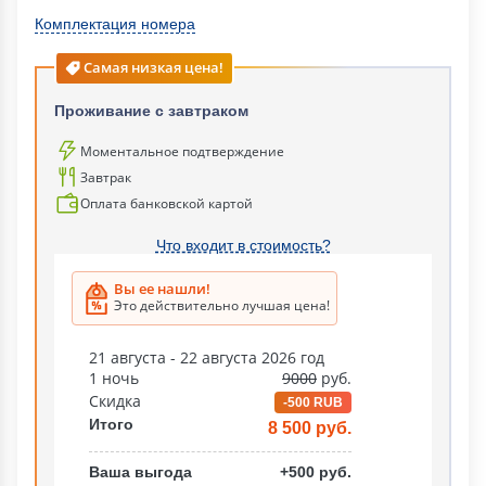
Комплектация номера
Самая низкая цена!
Проживание с завтраком
Моментальное подтверждение
Завтрак
Оплата банковской картой
Что входит в стоимость?
Вы ее нашли!
Это действительно лучшая цена!
21 августа - 22 августа 2026 год
1 ночь
9000
руб.
Скидка
-500 RUB
Итого
8 500 руб.
Ваша выгода
+500 руб.