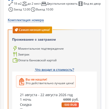
18 м2
до 2 мест
Двуспальная кровать
Вид во двор
Заезд 12:00
Выезд 10:00
Комплектация номера
Самая низкая цена!
Проживание с завтраком
Моментальное подтверждение
Завтрак
Оплата банковской картой
Что входит в стоимость?
Вы ее нашли!
Это действительно лучшая цена!
21 августа - 22 августа 2026 год
1 ночь
6000
руб.
Скидка
-500 RUB