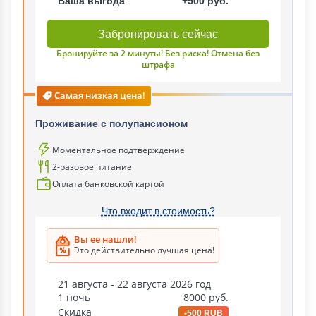
Ваша выгода
+500 руб.
Забронировать сейчас
Бронируйте за 2 минуты! Без риска! Отмена без
штрафа
Самая низкая цена!
Проживание с полупансионом
Моментальное подтверждение
2-разовое питание
Оплата банковской картой
Что входит в стоимость?
Вы ее нашли!
Это действительно лучшая цена!
21 августа - 22 августа 2026 год
1 ночь
8000
руб.
Скидка
-500 RUB