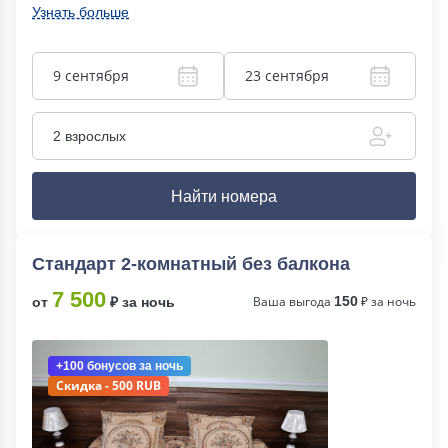
Узнать больше
9 сентября
23 сентября
2 взрослых
Найти номера
Стандарт 2-комнатный без балкона
7 500
Ваша выгода
150
₽ за ночь
от
₽ за ночь
+100 бонусов
за ночь
Скидка - 500 RUB