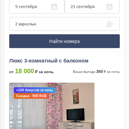
9 сентября
23 сентября
2 взрослых
Найти номера
Люкс 3-комнатный с балконом
18 000
Ваша выгода
360
₽ за ночь
от
₽ за ночь
+100 бонусов
за ночь
Скидка - 500 RUB