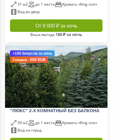
31 м2
до 1 места
Кровать «King size»
Вид во двор
От 9 000 ₽ за ночь
180 ₽ за ночь
Ваша выгода
+100 бонусов
за ночь
Скидка - 500 RUB
"ЛЮКС" 2-Х КОМНАТНЫЙ БЕЗ БАЛКОНА
50 м2
до 1 места
Кровать «King size»
Вид на город