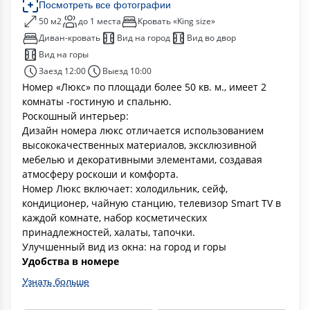
Посмотреть все фотографии
50 м2
до 1 места
Кровать «King size»
Диван-кровать
Вид на город
Вид во двор
Вид на горы
Заезд 12:00
Выезд 10:00
Номер «Люкс» по площади более 50 кв. м., имеет 2
комнаты -гостиную и спальню.
Роскошный интерьер:
Дизайн номера люкс отличается использованием
высококачественных материалов, эксклюзивной
мебелью и декоративными элементами, создавая
атмосферу роскоши и комфорта.
Номер Люкс включает: холодильник, сейф,
кондиционер, чайную станцию, телевизор Smart TV в
каждой комнате, набор косметических
принадлежностей, халаты, тапочки.
Улучшенный вид из окна: на город и горы
Удобства в номере
Узнать больше