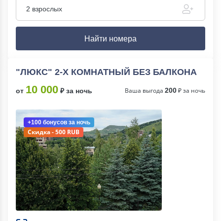
2 взрослых
Найти номера
"ЛЮКС" 2-Х КОМНАТНЫЙ БЕЗ БАЛКОНА
10 000
Ваша выгода
200
₽ за ночь
от
₽ за ночь
+100 бонусов
за ночь
Скидка - 500 RUB