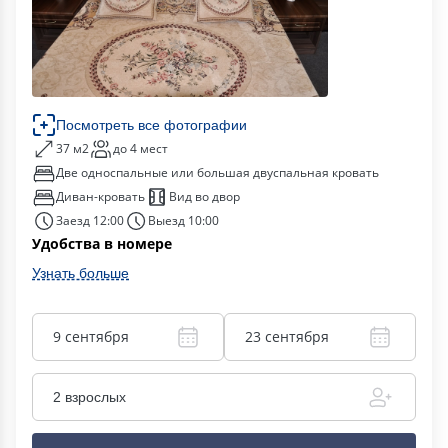
Посмотреть все фотографии
37 м2
до 4 мест
Две односпальные или большая двуспальная кровать
Диван-кровать
Вид во двор
Заезд 12:00
Выезд 10:00
Удобства в номере
Узнать больше
9 сентября
23 сентября
2 взрослых