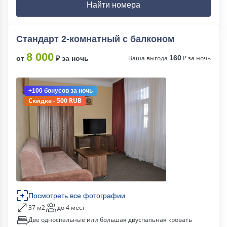
Найти номера
Стандарт 2-комнатный с балконом
8 000
Ваша выгода
160
₽ за ночь
от
₽ за ночь
+100 бонусов
за ночь
Скидка - 500 RUB
Посмотреть все фотографии
37 м2
до 4 мест
Две односпальные или большая двуспальная кровать