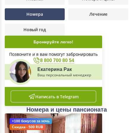
Номера
Лечение
Новый год
Бронируйте легко!
Позвоните и я вам помогут забронировать
8 800 700 80 54
Екатерина Рак
Ваш персональный менеджер
Написать в Telegram
Номера и цены пансионата
+100 бонусов
за ночь
Скидка - 500 RUB