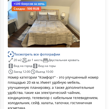
+100 бонусов
за ночь
Скидка - 500 RUB
Посмотреть все фотографии
20 м2
до 1 места
Двуспальная кровать
Вид на город
Вид на горы
Заезд 12:00
Выезд 10:00
Номер категории "Комфорт" - это улучшенный номер
площадью 20 кв м, Имеет удобную мебель,
улучшенную планировку, а также дополнительные
удобства, такие как электрический чайник,
кондиционер, телевизор с кабельным телевидением,
холодильник, сейф, халаты, тапочки, гостиничная
косметика.