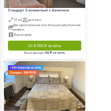
Стандарт 2-комнатный с балконом
37 м2
до 4 мест
Две односпальные или большая двуспальная
кровать
Вид во двор
От 8 000 ₽ за ночь
160 ₽ за ночь
Ваша выгода
+100 бонусов
за ночь
Скидка - 500 RUB