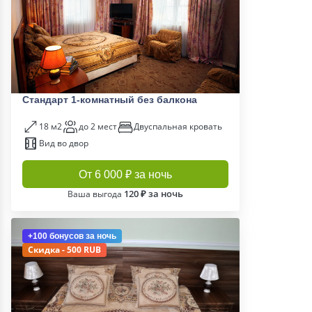
Стандарт 1-комнатный без балкона
18 м2
до 2 мест
Двуспальная кровать
Вид во двор
От 6 000 ₽ за ночь
120 ₽ за ночь
Ваша выгода
+100 бонусов
за ночь
Скидка - 500 RUB