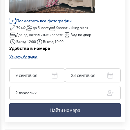
Посмотреть все фотографии
79 м2
до 5 мест
Кровать «King size»
Две односпальные кровати
Вид во двор
Заезд 12:00
Выезд 10:00
Удобства в номере
Узнать больше
9 сентября
23 сентября
2 взрослых
Найти номера