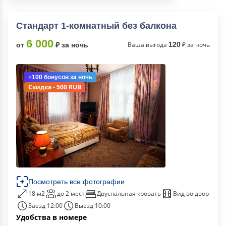
Стандарт 1-комнатный без балкона
6 000
Ваша выгода
120
₽ за ночь
от
₽ за ночь
+100 бонусов
за ночь
Скидка - 500 RUB
Посмотреть все фотографии
18 м2
до 2 мест
Двуспальная кровать
Вид во двор
Заезд 12:00
Выезд 10:00
Удобства в номере