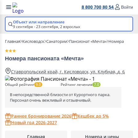
8 800 700 80 54
Войти
Объект или направление
9 сентября - 23 сентября,
2 взрослых
Главная
Кисловодск
Санатории
Пансионат «Мечта»
Номера
Номера пансионата «Мечта»
Ставропольский край, г. Кисловодск, ул. Клубная, д. 6
Общий рейтинг
Рейтинг лечения
9.0
7.0
В непосредственной близости от Курортного парка.
Персонал очень вежливый и отзывчивый.
Раннее бронирование 2026
Кешбек до 5%
Новый год 2026-2027
Главная
Номера и цены