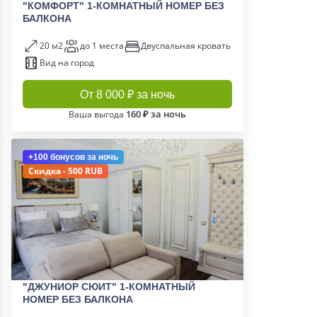
"КОМФОРТ" 1-КОМНАТНЫЙ НОМЕР БЕЗ
БАЛКОНА
20 м2
до 1 места
Двуспальная кровать
Вид на город
От 8 000 ₽ за ночь
160 ₽ за ночь
Ваша выгода
+100 бонусов
за ночь
Скидка - 500 RUB
"ДЖУНИОР СЮИТ" 1-КОМНАТНЫЙ
НОМЕР БЕЗ БАЛКОНА