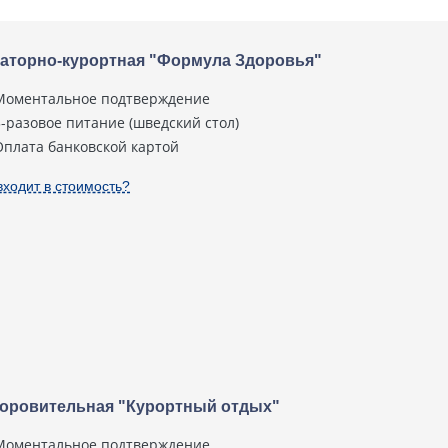
аторно-курортная "Формула Здоровья"
Моментальное подтверждение
3-разовое питание (шведский стол)
Оплата банковской картой
входит в стоимость?
оровительная "Курортный отдых"
Моментальное подтверждение