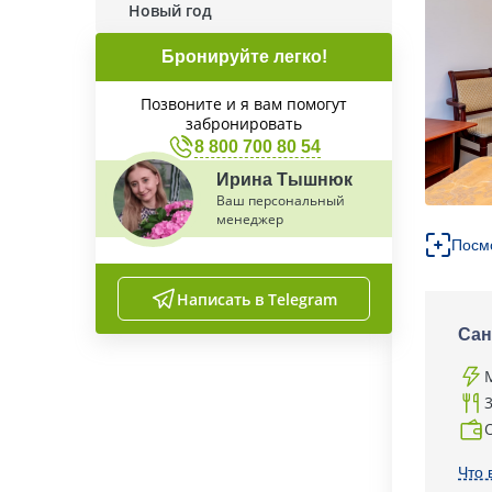
Новый год
Бронируйте легко!
Позвоните и я вам помогут
забронировать
8 800 700 80 54
Ирина Тышнюк
Ваш персональный
менеджер
Посм
Написать в Telegram
Сан
Что 