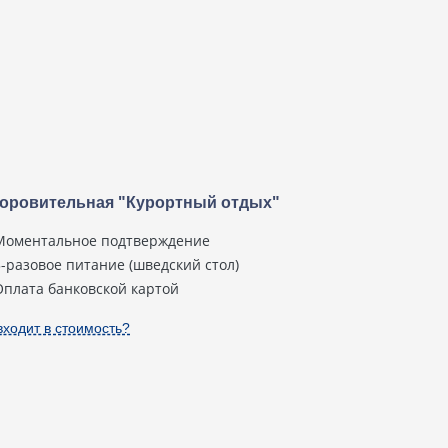
оровительная "Курортный отдых"
Моментальное подтверждение
3-разовое питание (шведский стол)
Оплата банковской картой
входит в стоимость?