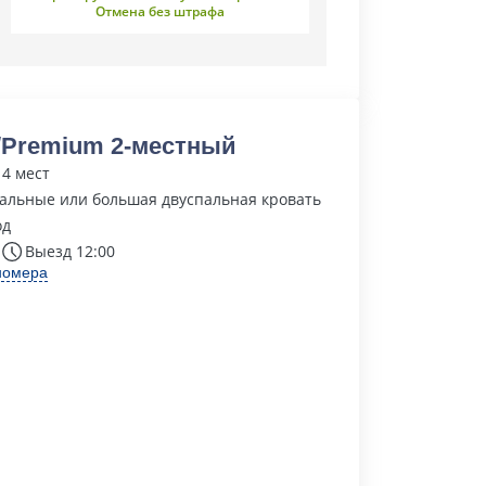
Отмена без штрафа
Premium 2-местный
 4 мест
альные или большая двуспальная кровать
од
Выезд 12:00
номера