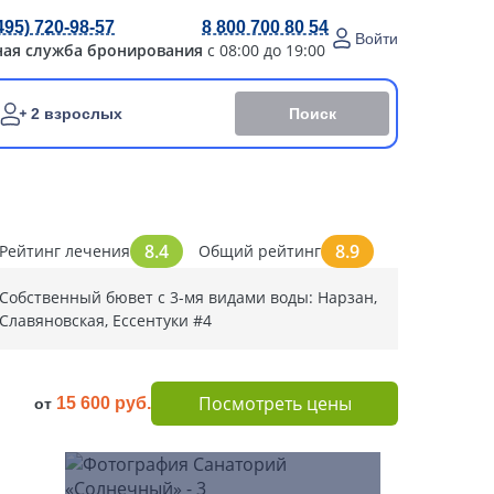
495) 720-98-57
8 800 700 80 54
Войти
ная служба бронирования
с 08:00 до 19:00
Поиск
2 взрослых
8.4
8.9
Рейтинг лечения
Общий рейтинг
Собственный бювет с 3-мя видами воды: Нарзан,
Славяновская, Ессентуки #4
Посмотреть цены
15 600 руб.
от