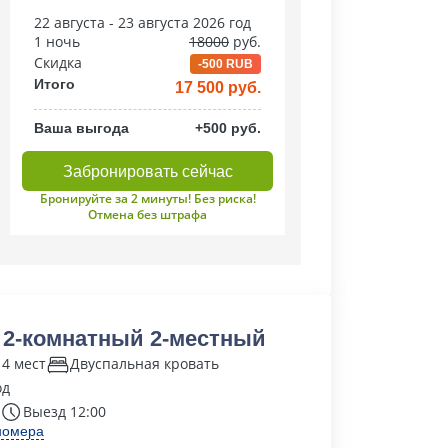
22 августа - 23 августа 2026 год
1 ночь
18000
руб.
Скидка
-500 RUB
Итого
17 500 руб.
Ваша выгода
+500 руб.
Забронировать сейчас
Бронируйте за 2 минуты! Без риска!
Отмена без штрафа
 2-комнатный 2-местный
 4 мест
Двуспальная кровать
од
Выезд 12:00
номера