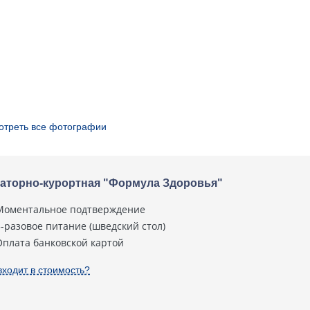
отреть все фотографии
аторно-курортная "Формула Здоровья"
Моментальное подтверждение
3-разовое питание (шведский стол)
Оплата банковской картой
входит в стоимость?