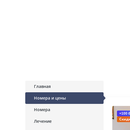
Главная
Номера и цены
Номера
+100 
Скидк
Лечение