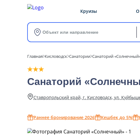
Круизы
О
Объект или направление
Главная
Кисловодск
Санатории
Санаторий «Солнечный
Санаторий «Солнечны
Ставропольский край, г. Кисловодск, ул. Куйбыше
Раннее бронирование 2026
Кешбек до 5%