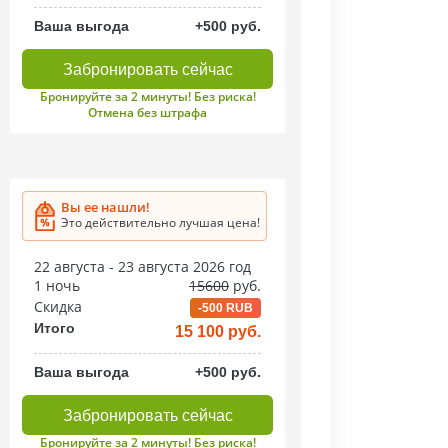
Ваша выгода
+500 руб.
Забронировать сейчас
Бронируйте за 2 минуты! Без риска!
Отмена без штрафа
Вы ее нашли!
Это действительно лучшая цена!
22 августа - 23 августа 2026 год
1 ночь
15600
руб.
Скидка
-500 RUB
Итого
15 100 руб.
Ваша выгода
+500 руб.
Забронировать сейчас
Бронируйте за 2 минуты! Без риска!