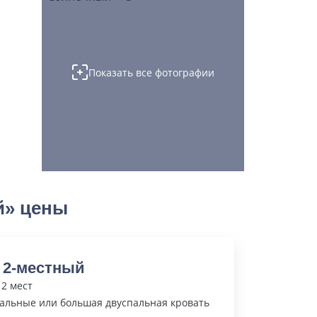
Показать все фотографии
й» цены
 2-местный
 2 мест
альные или большая двуспальная кровать