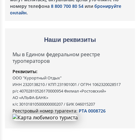
номеру телефона
8 800 700 80 54
или
бронируйте
онлайн
.
Наши реквизиты
Мы в Едином федеральном реестре
туроператоров
Реквизиты:
ООО "Курортный Отдых"
ИНН 2320138210 / КПП 231901001 / ОГРН 1062320028517
р/с 40702810526170000954 Филиал «Ростовский»
АО «АЛЬФА-БАНК»
к/с 30101810500000000207 / БИК 046015207
Реестровый номер турагента:
РТА 0008726