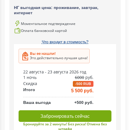
НГ выгодная цена: проживание, завтрак,
интернет
Моментальное подтверждение
Оплата банковской картой
Что входит в стоимость?
Вы ее нашли!
Это действительно лучшая цена!
22 августа - 23 августа 2026 год
1 ночь
6000
руб.
Скидка
-500 RUB
Итого
5 500 руб.
Ваша выгода
+500 руб.
Забронировать сейчас
Бронируйте за 2 минуты! Без риска! Отмена без
штрафа