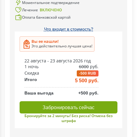
Моментальное подтверждение
Лечение
ВКЛЮЧЕНО
Оплата банковской картой
Что входит в стоимость?
Вы ее нашли!
Это действительно лучшая цена!
22 августа - 23 августа 2026 год
1 ночь
6000
руб.
Скидка
-500 RUB
Итого
5 500 руб.
Ваша выгода
+500 руб.
Забронировать сейчас
Бронируйте за 2 минуты! Без риска! Отмена без
штрафа