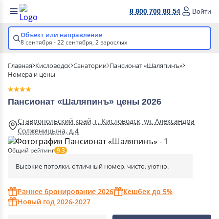
8 800 700 80 54
Войти
Объект или направление
8 сентября - 22 сентября,
2 взрослых
Главная
Кисловодск
Санатории
Пансионат «Шаляпинъ»
Номера и цены
Пансионат «Шаляпинъ» цены 2026
Ставропольский край, г. Кисловодск, ул. Александра
Солженицына, д.4
Общий рейтинг
9.3
Высокие потолки, отличный номер, чисто, уютно.
Раннее бронирование 2026
Кешбек до 5%
Новый год 2026-2027