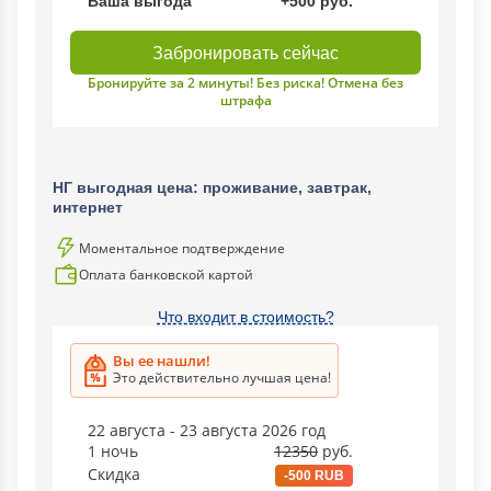
Ваша выгода
+500 руб.
Забронировать сейчас
Бронируйте за 2 минуты! Без риска! Отмена без
штрафа
НГ выгодная цена: проживание, завтрак,
интернет
Моментальное подтверждение
Оплата банковской картой
Что входит в стоимость?
Вы ее нашли!
Это действительно лучшая цена!
22 августа - 23 августа 2026 год
1 ночь
12350
руб.
Скидка
-500 RUB