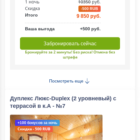
1 ночь
10350
руб.
Скидка
-500 RUB
Итого
9 850 руб.
Ваша выгода
+500 руб.
Забронировать сейчас
Бронируйте за 2 минуты! Без риска! Отмена без
штрафа
Посмотреть еще
Дуплекс Люкс-Duplex (2 уровневый) с
террасой в к.А - №7
+100 бонусов
за ночь
Скидка - 500 RUB