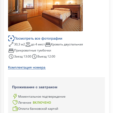
Посмотреть все фотографии
30,3 м2
до 4 мест
Кровать двуспальная
Прикроватные тумбочки
Заезд 13:00
Выезд 12:00
Комплектация номера
Проживание с завтраком
Моментальное подтверждение
Лечение
ВКЛЮЧЕНО
Оплата банковской картой