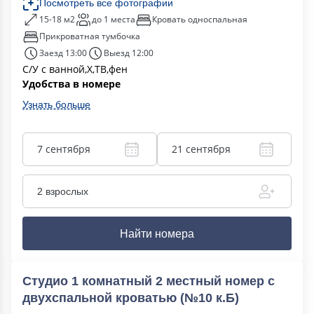
Посмотреть все фотографии
15-18 м2
до 1 места
Кровать односпальная
Прикроватная тумбочка
Заезд 13:00
Выезд 12:00
С/У с ванной,Х,ТВ,фен
Удобства в номере
Узнать больше
7 сентября
21 сентября
2 взрослых
Найти номера
Студио 1 комнатный 2 местный номер с
двухспальной кроватью (№10 к.Б)