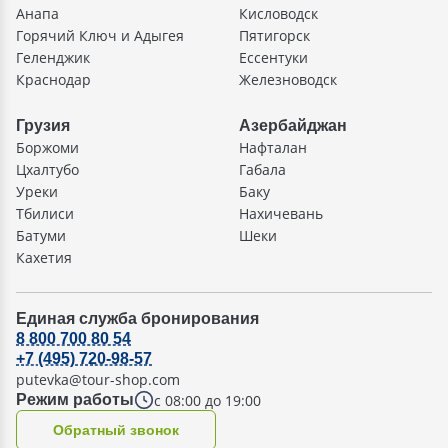
Анапа
Кисловодск
Горячий Ключ и Адыгея
Пятигорск
Геленджик
Ессентуки
Краснодар
Железноводск
Грузия
Азербайджан
Боржоми
Нафталан
Цхалтубо
Габала
Уреки
Баку
Тбилиси
Нахичевань
Батуми
Шеки
Кахетия
Единая служба бронирования
8 800 700 80 54
+7 (495) 720-98-57
putevka@tour-shop.com
с 08:00 до 19:00
Режим работы
Oбратный звонок