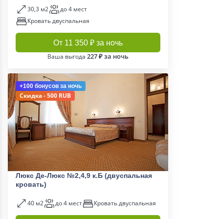
30,3 м2
до 4 мест
Кровать двуспальная
От 11 350 ₽ за ночь
227 ₽ за ночь
Ваша выгода
+100 бонусов
за ночь
Скидка - 500 RUB
Люкс Де-Люкс №2,4,9 к.Б (двуспальная
кровать)
40 м2
до 4 мест
Кровать двуспальная