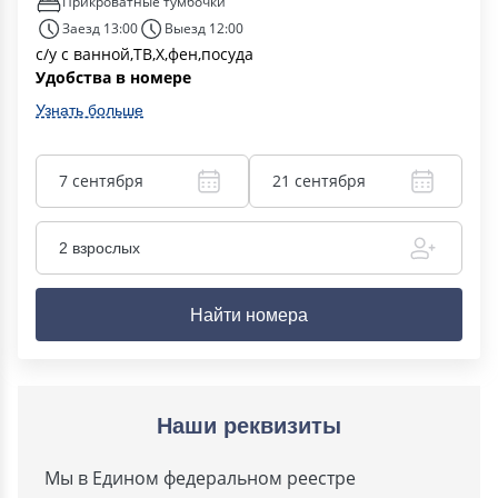
Прикроватные тумбочки
Заезд 13:00
Выезд 12:00
с/у с ванной,ТВ,Х,фен,посуда
Удобства в номере
Узнать больше
7 сентября
21 сентября
2 взрослых
Найти номера
Наши реквизиты
Мы в Едином федеральном реестре