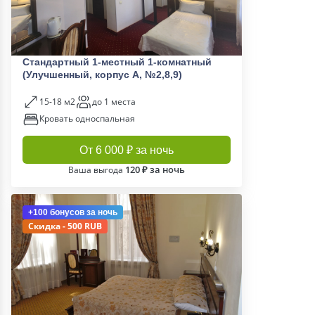
Стандартный 1-местный 1-комнатный
(Улучшенный, корпус А, №2,8,9)
15-18 м2
до 1 места
Кровать односпальная
От 6 000 ₽ за ночь
120 ₽ за ночь
Ваша выгода
+100 бонусов
за ночь
Скидка - 500 RUB