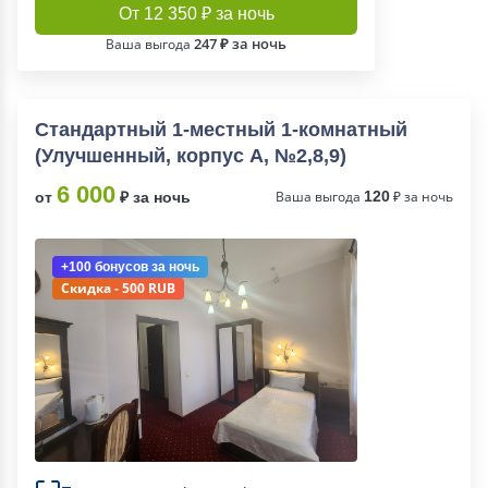
От 12 350 ₽ за ночь
247 ₽ за ночь
Ваша выгода
Стандартный 1-местный 1-комнатный
(Улучшенный, корпус А, №2,8,9)
6 000
Ваша выгода
120
₽ за ночь
от
₽ за ночь
+100 бонусов
за ночь
Скидка - 500 RUB