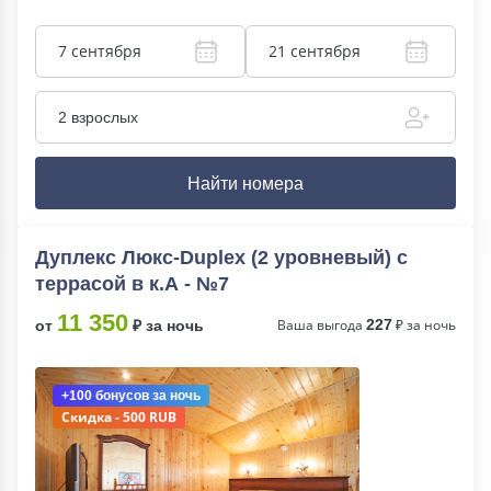
7 сентября
21 сентября
2 взрослых
Найти номера
Дуплекс Люкс-Duplex (2 уровневый) с
террасой в к.А - №7
11 350
Ваша выгода
227
₽ за ночь
от
₽ за ночь
+100 бонусов
за ночь
Скидка - 500 RUB