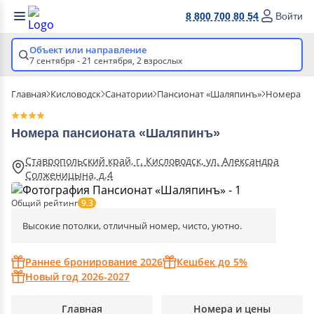
8 800 700 80 54
Войти
Объект или направление
7 сентября - 21 сентября,
2 взрослых
Главная
Кисловодск
Санатории
Пансионат «Шаляпинъ»
Номера
Номера пансионата «Шаляпинъ»
Ставропольский край, г. Кисловодск, ул. Александра
Солженицына, д.4
Общий рейтинг
9.3
Высокие потолки, отличный номер, чисто, уютно.
Раннее бронирование 2026
Кешбек до 5%
Новый год 2026-2027
Главная
Номера и цены