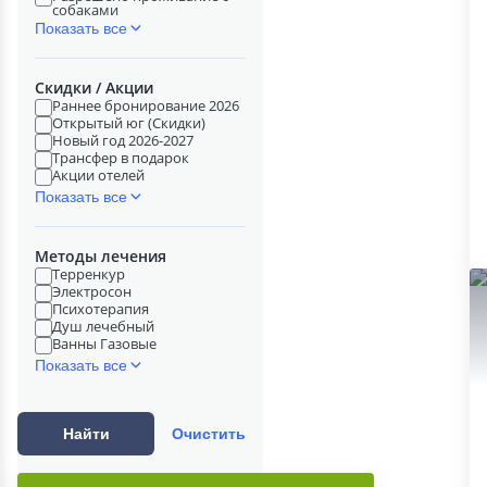
собаками
Показать все
Скидки / Акции
Раннее бронирование 2026
Открытый юг (Скидки)
Новый год 2026-2027
Трансфер в подарок
Акции отелей
Показать все
Методы лечения
Терренкур
Электросон
Психотерапия
Душ лечебный
Ванны Газовые
Показать все
Найти
Очистить