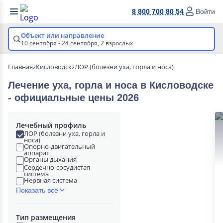
8 800 700 80 54
Войти
Объект или направление
10 сентября - 24 сентября,
2 взрослых
Главная
Кисловодск
ЛОР (болезни уха, горла и носа)
Лечение уха, горла и носа в Кисловодске
- официальные цены 2026
Лечебный профиль
ЛОР (болезни уха, горла и
носа)
Опорно-двигательный
аппарат
Органы дыхания
Сердечно-сосудистая
система
Нервная система
Показать все
Тип размещения