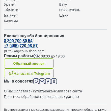
Уреки
Баку
Тбилиси
Нахичевань
Батуми
Шеки
Кахетия
Единая служба бронирования
8 800 700 80 54
+7 (495) 720-98-57
putevka@tour-shop.com
с 08:00 до 19:00
Режим работы
Oбратный звонок
Написать в Telegram
Мы в соцсетях
О нас
Оплата
Как купить
Вакансии
Карта сайта
Политика обработки персональных данных
Все представленные средства размещения прошли обязательную