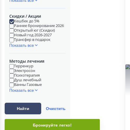
Показать все
Скидки / Акции
Кешбек до 5%
Раннее бронирование 2026
Открытый юг (Скидки)
Новый год 2026-2027
Трансфер в подарок
Показать все
Методы лечения
Терренкур
Электросон
Психотерапия
Душ лечебный
Ванны Газовые
Показать все
Найти
Очистить
Бронируйте легко!