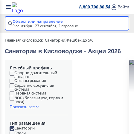
8 800 700 80 54
Войти
Объект или направление
9 сентября - 23 сентября,
2 взрослых
Главная
Кисловодск
Санатории
Кешбек до 5%
Санатории в Кисловодске - Акции 2026
Лечебный профиль
Опорно-двигательный
аппарат
Органы дыхания
Сердечно-сосудистая
система
Нервная система
ЛОР (болезни уха, горла и
носа)
Показать все
Тип размещения
Санатории
Отели