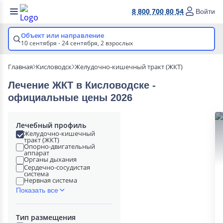
8 800 700 80 54
Войти
Объект или направление
10 сентября - 24 сентября,
2 взрослых
Главная
Кисловодск
Желудочно-кишечный тракт (ЖКТ)
Лечение ЖКТ в Кисловодске -
официальные цены 2026
Лечебный профиль
Желудочно-кишечный
тракт (ЖКТ)
Опорно-двигательный
аппарат
Органы дыхания
Сердечно-сосудистая
система
Нервная система
Показать все
Тип размещения