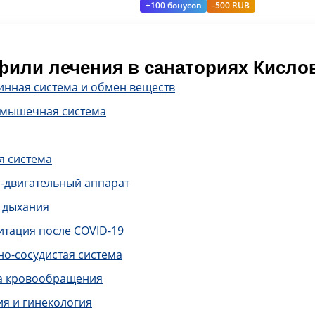
+100 бонусов
-500 RUB
или лечения в санаториях Кисло
инная система и обмен веществ
-мышечная система
я система
-двигательный аппарат
 дыхания
итация после COVID-19
о-сосудистая система
а кровообращения
ия и гинекология