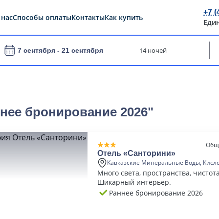
+7 (
 нас
Способы оплаты
Контакты
Как купить
Еди
14 ночей
7 сентября -
21 сентября
ннее бронирование 2026"
Общ
Отель «Санторини»
Кавказские Минеральные Воды, Кисл
Много света, пространства, чистота
Шикарный интерьер.
Раннее бронирование 2026