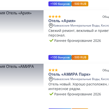
+100 бонусов
-500 RUB
Общ
Отель «Ария»
Кавказские Минеральные Воды, Кисл
Свежий ремонт, вежливый и прив
персонал.
Раннее бронирование 2026
+100 бонусов
-500 RUB
Общ
Отель «АМИРА Парк»
Кавказские Минеральные Воды, Кисл
Отель новый. Хорошо расположен, 
интересное рядом.
Раннее бронирование 2026