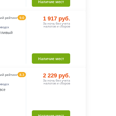
Наличие мест
9.0
1 917 руб.
ий рейтинг
За ночь без учета
налогов и сборов
оводск
етливый
Наличие мест
8.3
2 229 руб.
ий рейтинг
За ночь без учета
налогов и сборов
оводск
все
Наличие мест