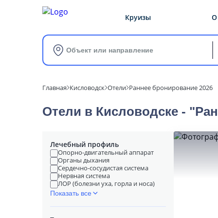
Круизы
О
Объект или направление
Главная
Кисловодск
Отели
Раннее бронирование 2026
Отели в Кисловодске - "Ра
Лечебный профиль
Опорно-двигательный аппарат
Органы дыхания
Сердечно-сосудистая система
Нервная система
ЛОР (болезни уха, горла и носа)
Показать все