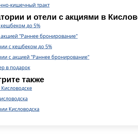
чно-кишечный тракт
тории и отели с акциями в Кисло
с кешбеком до 5%
 акцией "Раннее бронирование"
рии с кешбеком до 5%
рии с акцией "Раннее бронирование"
ер в подарок
рите также
 Кисловодске
Кисловодска
рии Кисловодска