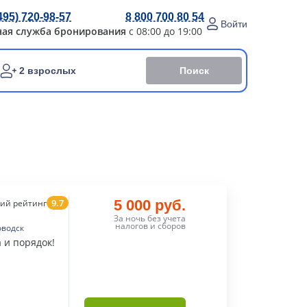
495) 720-98-57
8 800 700 80 54
Войти
ная служба бронирования
с 08:00 до 19:00
Поиск
2 взрослых
9.7
5 000 руб.
ий рейтинг
За ночь без учета
налогов и сборов
оводск
 и порядок!