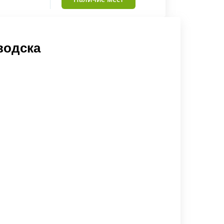
водска