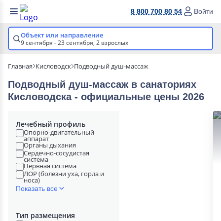
8 800 700 80 54
Войти
Объект или направление
9 сентября - 23 сентября,
2 взрослых
Главная
Кисловодск
Подводный душ-массаж
Подводный душ-массаж в cанаториях
Кисловодска - официальные цены 2026
Лечебный профиль
Опорно-двигательный
аппарат
Органы дыхания
Сердечно-сосудистая
система
Нервная система
ЛОР (болезни уха, горла и
носа)
Показать все
Тип размещения