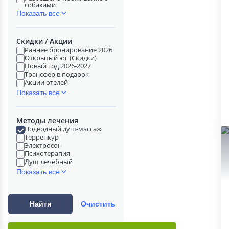
собаками
Показать все
Скидки / Акции
Раннее бронирование 2026
Открытый юг (Скидки)
Новый год 2026-2027
Трансфер в подарок
Акции отелей
Показать все
Методы лечения
Подводный душ-массаж
Терренкур
Электросон
Психотерапия
Душ лечебный
Показать все
Найти
Очистить