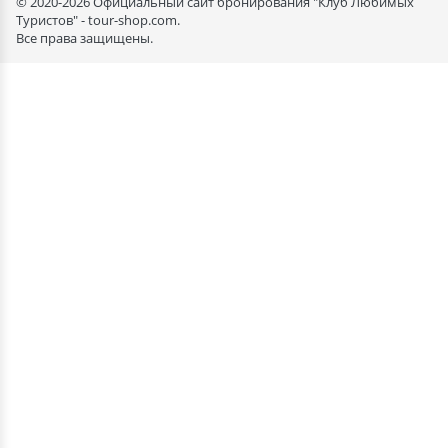
© 2020-2026 Официальный сайт бронирования "Клуб Любимых
Туристов" - tour-shop.com.
Все права защищены.