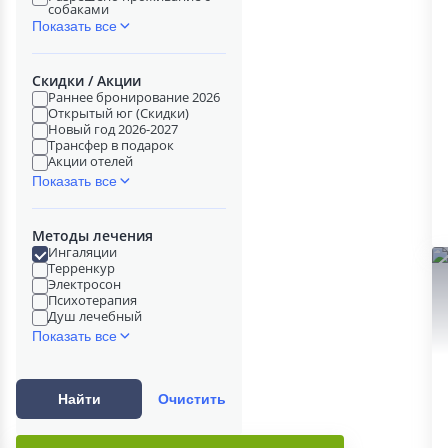
собаками
Показать все
Скидки / Акции
Раннее бронирование 2026
Открытый юг (Скидки)
Новый год 2026-2027
Трансфер в подарок
Акции отелей
Показать все
Методы лечения
Ингаляции
Терренкур
Электросон
Психотерапия
Душ лечебный
Показать все
Найти
Очистить