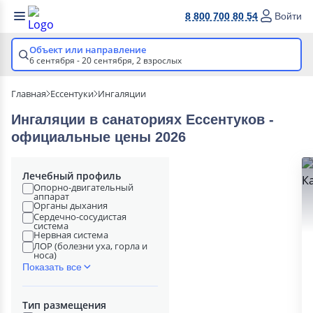
8 800 700 80 54
Войти
Объект или направление
6 сентября - 20 сентября,
2 взрослых
Главная
Ессентуки
Ингаляции
Ингаляции в cанаториях Ессентуков -
официальные цены 2026
Лечебный профиль
Опорно-двигательный
аппарат
Органы дыхания
Сердечно-сосудистая
система
Нервная система
ЛОР (болезни уха, горла и
носа)
Показать все
Тип размещения