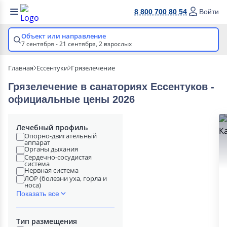
8 800 700 80 54
Войти
Объект или направление
7 сентября - 21 сентября,
2 взрослых
Главная
Ессентуки
Грязелечение
Грязелечение в cанаториях Ессентуков -
официальные цены 2026
Лечебный профиль
Опорно-двигательный
аппарат
Органы дыхания
Сердечно-сосудистая
система
Нервная система
ЛОР (болезни уха, горла и
носа)
Показать все
Тип размещения