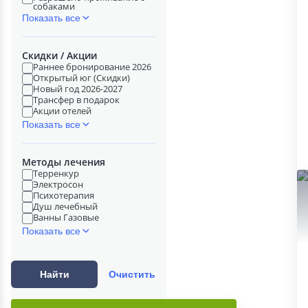
собаками
Показать все
Скидки / Акции
Раннее бронирование 2026
Открытый юг (Скидки)
Новый год 2026-2027
Трансфер в подарок
Акции отелей
Показать все
Методы лечения
Терренкур
Электросон
Психотерапия
Душ лечебный
Ванны Газовые
Показать все
Найти
Очистить