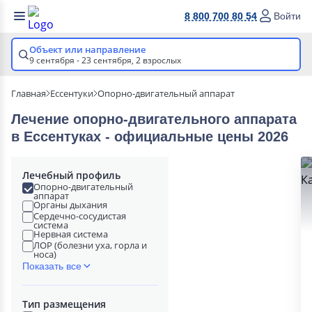
8 800 700 80 54
Войти
Объект или направление
9 сентября - 23 сентября,
2 взрослых
Главная
Ессентуки
Опорно-двигательный аппарат
Лечение опорно-двигательного аппарата
в Ессентуках - официальные цены 2026
Лечебный профиль
Опорно-двигательный
аппарат
Органы дыхания
Сердечно-сосудистая
система
Нервная система
ЛОР (болезни уха, горла и
носа)
Показать все
Тип размещения