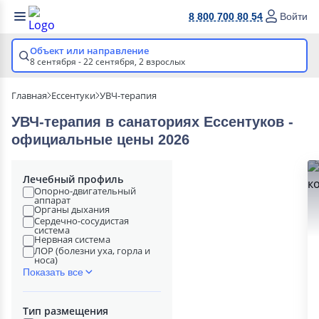
8 800 700 80 54
Войти
Объект или направление
8 сентября - 22 сентября,
2 взрослых
Главная
Ессентуки
УВЧ-терапия
УВЧ-терапия в cанаториях Ессентуков -
официальные цены 2026
Лечебный профиль
Опорно-двигательный
аппарат
Органы дыхания
Сердечно-сосудистая
система
Нервная система
ЛОР (болезни уха, горла и
носа)
Показать все
Тип размещения