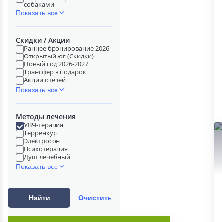
собаками
Показать все
Скидки / Акции
Раннее бронирование 2026
Открытый юг (Скидки)
Новый год 2026-2027
Трансфер в подарок
Акции отелей
Показать все
Методы лечения
УВЧ-терапия
Терренкур
Электросон
Психотерапия
Душ лечебный
Показать все
Найти
Очистить