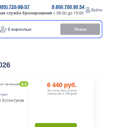
495) 720-98-57
8 800 700 80 54
Войти
ная служба бронирования
с 08:00 до 19:00
Поиск
2 взрослых
026
8.4
6 440 руб.
нг лечения
За ночь без учета
налогов и сборов
нтуки
е Ессентуков