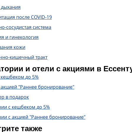
 дыхания
итация после COVID-19
о-сосудистая система
ия и гинекология
вания кожи
чно-кишечный тракт
тории и отели с акциями в Ессент
с кешбеком до 5%
 акцией "Раннее бронирование"
ер в подарок
рии с кешбеком до 5%
рии с акцией "Раннее бронирование"
рите также