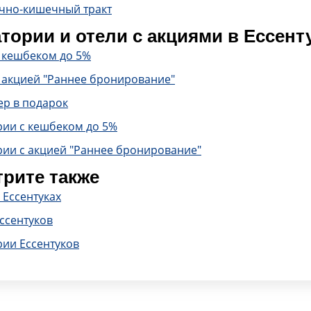
чно-кишечный тракт
тории и отели с акциями в Ессент
с кешбеком до 5%
 акцией "Раннее бронирование"
ер в подарок
рии с кешбеком до 5%
рии с акцией "Раннее бронирование"
рите также
 Ессентуках
ссентуков
рии Ессентуков