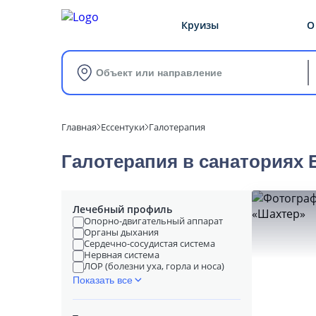
Круизы
О
Объект или направление
Главная
Ессентуки
Галотерапия
Галотерапия в cанаториях 
Лечебный профиль
Опорно-двигательный аппарат
Органы дыхания
Сердечно-сосудистая система
Нервная система
ЛОР (болезни уха, горла и носа)
Показать все