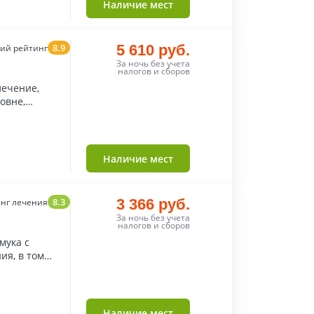
Наличие мест
8.9
5 610 руб.
ий рейтинг
За ночь без учета
налогов и сборов
лечение,
овне,
лечение
Наличие мест
8.3
3 366 руб.
нг лечения
За ночь без учета
налогов и сборов
я, в том
П
Наличие мест