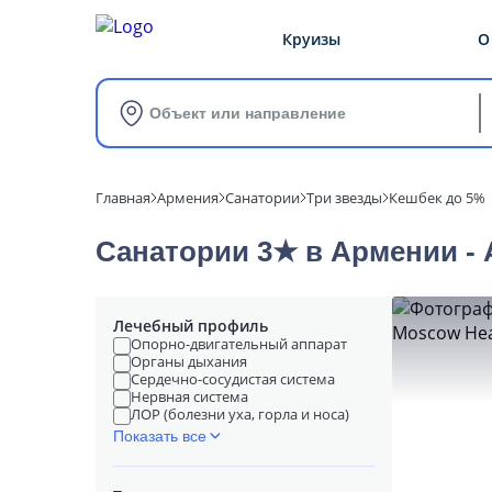
Круизы
О
Объект или направление
Главная
Армения
Санатории
Три звезды
Кешбек до 5%
Санатории 3★ в Армении - 
Лечебный профиль
Опорно-двигательный аппарат
Органы дыхания
Сердечно-сосудистая система
Нервная система
ЛОР (болезни уха, горла и носа)
Показать все