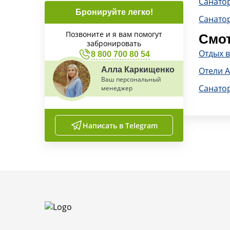
Санато
Бронируйте легко!
Санатор
Позвоните и я вам помогут
Смот
забронировать
Отдых 
8 800 700 80 54
Алла Каркищенко
Отели 
Ваш персональный
Санато
менеджер
Написать в Telegram