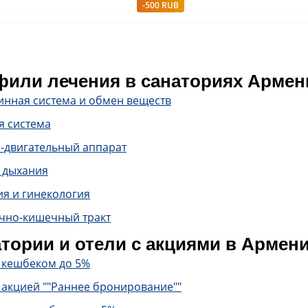
-500 RUB
или лечения в санаториях Армен
инная система и обмен веществ
я система
-двигательный аппарат
 дыхания
ия и гинекология
чно-кишечный тракт
тории и отели с акциями в Армен
с кешбеком до 5%
 акцией ""Раннее бронирование""