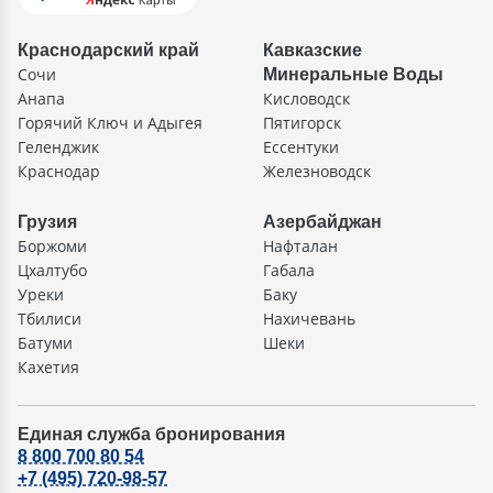
Краснодарский край
Кавказские
Сочи
Минеральные Воды
Анапа
Кисловодск
Горячий Ключ и Адыгея
Пятигорск
Геленджик
Ессентуки
Краснодар
Железноводск
Грузия
Азербайджан
Боржоми
Нафталан
Цхалтубо
Габала
Уреки
Баку
Тбилиси
Нахичевань
Батуми
Шеки
Кахетия
Единая служба бронирования
8 800 700 80 54
+7 (495) 720-98-57