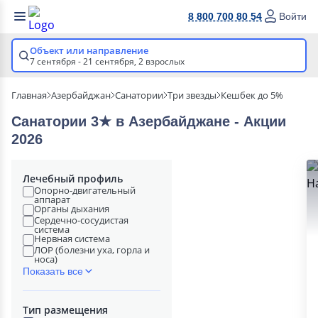
8 800 700 80 54
Войти
Объект или направление
7 сентября - 21 сентября,
2 взрослых
Главная
Азербайджан
Санатории
Три звезды
Кешбек до 5%
Санатории 3★ в Азербайджане - Акции
2026
Лечебный профиль
Опорно-двигательный
аппарат
Органы дыхания
Сердечно-сосудистая
система
Нервная система
ЛОР (болезни уха, горла и
носа)
Показать все
Тип размещения